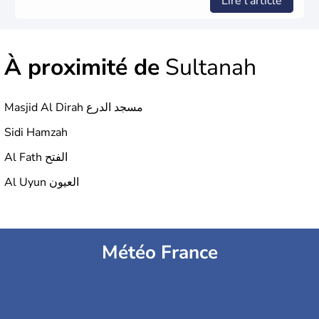
Lire l'article
À proximité de
Sultanah
Masjid Al Dirah مسجد الدرع
Sidi Hamzah
Al Fath الفتح
Al Uyun العيون
Météo France