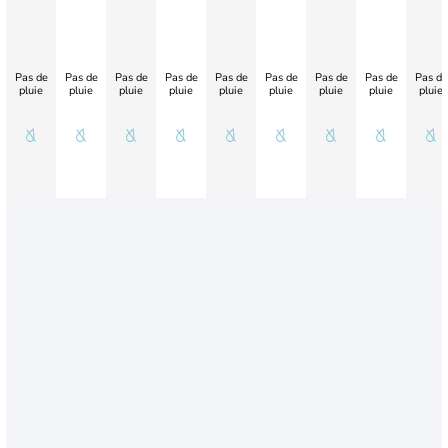
Pas de
Pas de
Pas de
Pas de
Pas de
Pas de
Pas de
Pas de
Pas de
pluie
pluie
pluie
pluie
pluie
pluie
pluie
pluie
pluie