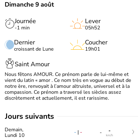
Dimanche 9 août
Journée
Lever
-1 min
05h52
Dernier
Coucher
croissant de Lune
19h01
Saint Amour
Nous fêtons AMOUR. Ce prénom parle de lui-même et
vient du latin « amor . Ce nom très en vogue au début de
notre ère, renvoyait à l’amour altruiste, universel et à la
compassion. Ce prénom a traversé les siècles assez
discrètement et actuellement, il est rarissime.
jours suivants
Demain,
-
-
|
-
-
Lundi 10
km/h