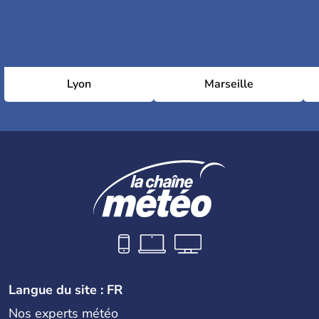
Lyon
Marseille
Langue du site : FR
Nos experts météo