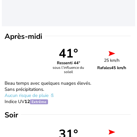
Après-midi
41°
25 km/h
Ressenti 44°
Rafales
45 km/h
sous l’influence du
soleil
Beau temps avec quelques nuages élevés.
Sans précipitations.
Aucun risque de pluie
Indice UV
12
Extrême
Soir
31°