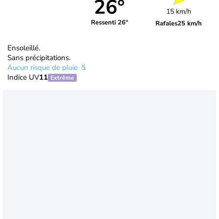
26°
15 km/h
Ressenti 26°
Rafales
25 km/h
Ensoleillé.
Sans précipitations.
Aucun risque de pluie
Indice UV
11
Extrême