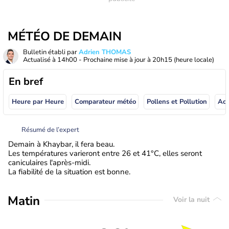
MÉTÉO DE DEMAIN
Bulletin établi par
Adrien THOMAS
Actualisé à
14h00
- Prochaine mise à jour à
20h15
(heure locale)
En bref
Heure par Heure
Comparateur météo
Pollens et Pollution
Résumé de l’expert
Demain à Khaybar, il fera beau.
Les températures varieront entre 26 et 41°C, elles seront
caniculaires l'après-midi.
La fiabilité de la situation est bonne.
Matin
Voir la nuit