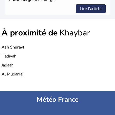
Lire l'article
À proximité de
Khaybar
Ash Shurayf
Hadiyah
Jadaah
Al Mudarraj
Météo France