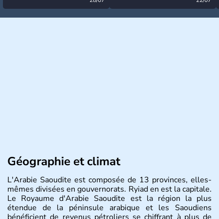
désormais levée
très calme à ce stade ?
Géographie et climat
L'Arabie Saoudite est composée de 13 provinces, elles-
mêmes divisées en gouvernorats. Ryiad en est la capitale.
Le Royaume d'Arabie Saoudite est la région la plus
étendue de la péninsule arabique et les Saoudiens
bénéficient de revenus pétroliers se chiffrant à plus de