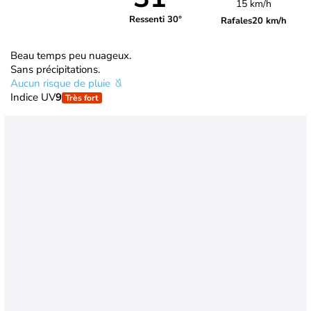
15 km/h
Ressenti 30°
Rafales
20 km/h
Beau temps peu nuageux.
Sans précipitations.
Aucun risque de pluie
Indice UV
9
Très fort