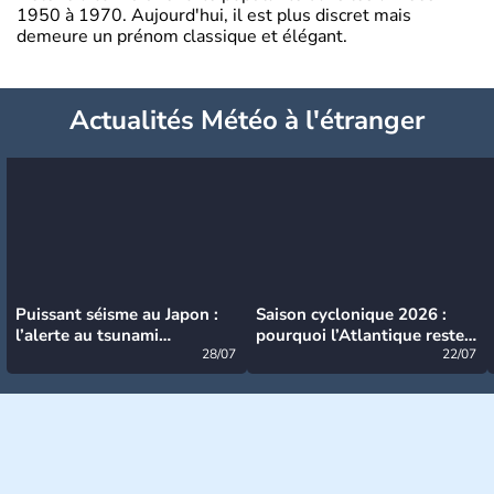
1950 à 1970. Aujourd'hui, il est plus discret mais
demeure un prénom classique et élégant.
Actualités Météo à l'étranger
Puissant séisme au Japon :
Saison cyclonique 2026 :
l’alerte au tsunami
pourquoi l’Atlantique reste
désormais levée
28/07
très calme à ce stade ?
22/07