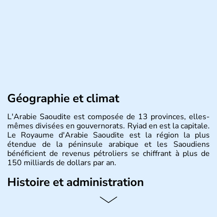
Géographie et climat
L'Arabie Saoudite est composée de 13 provinces, elles-
mêmes divisées en gouvernorats. Ryiad en est la capitale.
Le Royaume d'Arabie Saoudite est la région la plus
étendue de la péninsule arabique et les Saoudiens
bénéficient de revenus pétroliers se chiffrant à plus de
150 milliards de dollars par an.
Histoire et administration
Limitrophe du Koweit, de la Jordanie ou bien encore du
Qatar, le pays tire son nom de Mohammed ben Saoud,