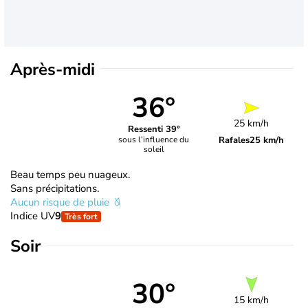
Après-midi
36°
25 km/h
Ressenti 39°
Rafales
25 km/h
sous l’influence du
soleil
Beau temps peu nuageux.
Sans précipitations.
Aucun risque de pluie
Indice UV
9
Très fort
Soir
30°
15 km/h