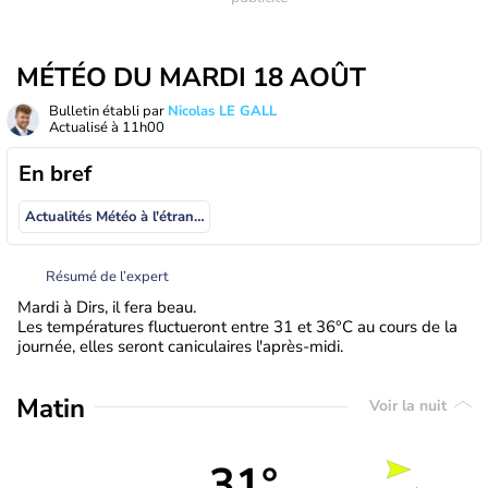
MÉTÉO DU MARDI 18 AOÛT
Bulletin établi par
Nicolas LE GALL
Actualisé à
11h00
En bref
Actualités Météo à l'étranger
Résumé de l’expert
Mardi à Dirs, il fera beau.
Les températures fluctueront entre 31 et 36°C au cours de la
journée, elles seront caniculaires l'après-midi.
Matin
Voir la nuit
31°