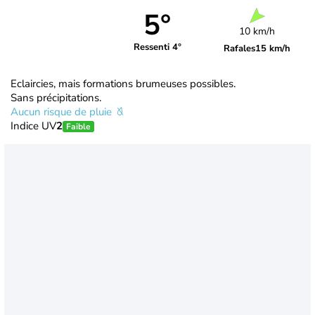
5°
10 km/h
Ressenti 4°
Rafales
15 km/h
Eclaircies, mais formations brumeuses possibles.
Sans précipitations.
Aucun risque de pluie
Indice UV
2
Faible