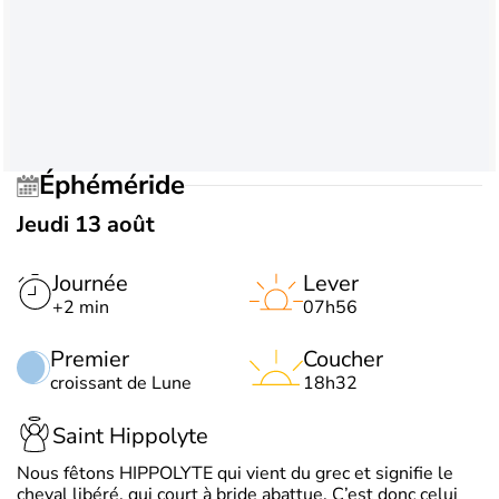
Éphéméride
Jeudi 13 août
Journée
Lever
+2 min
07h56
Premier
Coucher
croissant de Lune
18h32
Saint Hippolyte
Nous fêtons HIPPOLYTE qui vient du grec et signifie le
cheval libéré, qui court à bride abattue. C’est donc celui