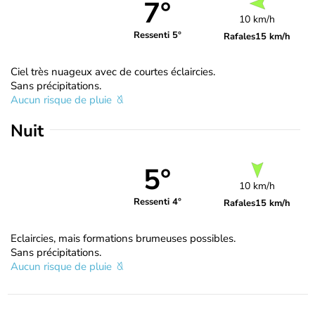
7°
10 km/h
Ressenti 5°
Rafales
15 km/h
Ciel très nuageux avec de courtes éclaircies.
Sans précipitations.
Aucun risque de pluie
Nuit
5°
10 km/h
Ressenti 4°
Rafales
15 km/h
Eclaircies, mais formations brumeuses possibles.
Sans précipitations.
Aucun risque de pluie