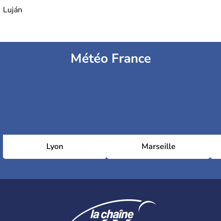
Luján
Météo France
Lyon
Marseille