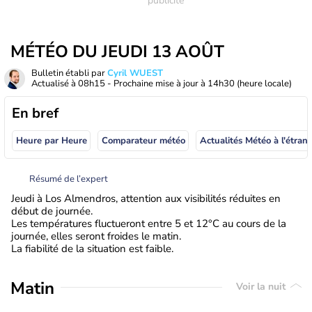
MÉTÉO DU JEUDI 13 AOÛT
Bulletin établi par
Cyril WUEST
Actualisé à
08h15
- Prochaine mise à jour à
14h30
(heure locale)
En bref
Heure par Heure
Comparateur météo
Actualités Météo à
Résumé de l’expert
Jeudi à Los Almendros, attention aux visibilités réduites en
début de journée.
Les températures fluctueront entre 5 et 12°C au cours de la
journée, elles seront froides le matin.
La fiabilité de la situation est faible.
Matin
Voir la nuit