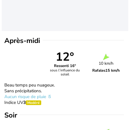
Après-midi
12°
10 km/h
Ressenti 16°
Rafales
15 km/h
sous l’influence du
soleil
Beau temps peu nuageux.
Sans précipitations.
Aucun risque de pluie
Indice UV
3
Modéré
Soir