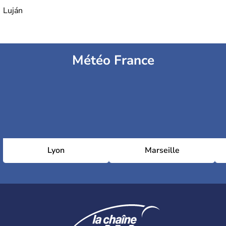
Luján
Météo France
Lyon
Marseille