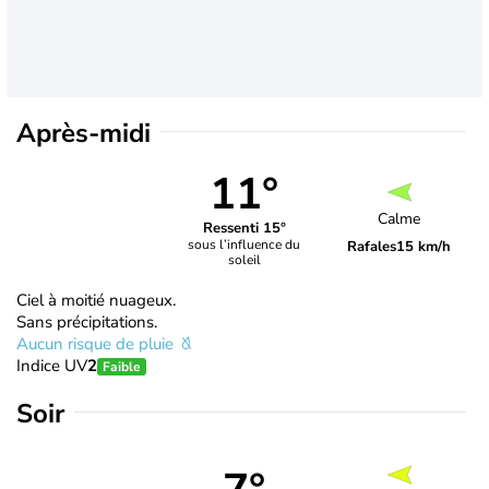
Après-midi
11°
Calme
Ressenti 15°
sous l’influence du
Rafales
15 km/h
soleil
Ciel à moitié nuageux.
Sans précipitations.
Aucun risque de pluie
Indice UV
2
Faible
Soir