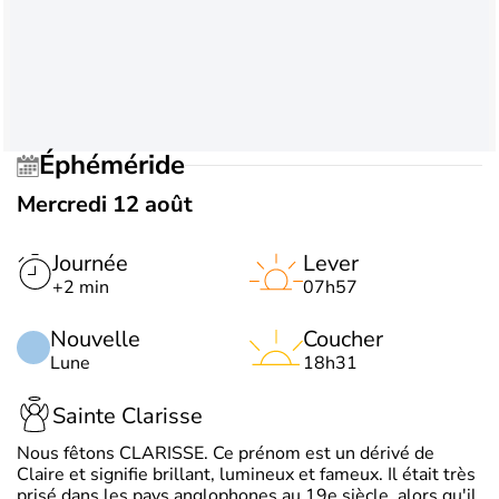
Éphéméride
Mercredi 12 août
Journée
Lever
+2 min
07h57
Nouvelle
Coucher
Lune
18h31
Sainte Clarisse
Nous fêtons CLARISSE. Ce prénom est un dérivé de
Claire et signifie brillant, lumineux et fameux. Il était très
prisé dans les pays anglophones au 19e siècle, alors qu'il