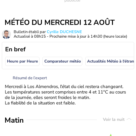
MÉTÉO DU MERCREDI 12 AOÛT
Bulletin établi par
Cyrille DUCHESNE
Actualisé à
08h15
- Prochaine mise à jour à
14h30
(heure locale)
En bref
Heure par Heure
Comparateur météo
Actualités Météo à
Résumé de l’expert
Mercredi à Los Almendros, l'état du ciel restera changeant.
Les températures seront comprises entre 4 et 11°C au cours
de la journée, elles seront froides le matin.
La fiabilité de la situation est faible.
Matin
Voir la nuit