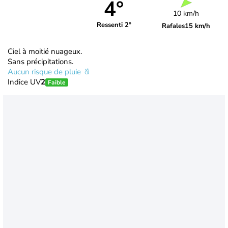
4°
10 km/h
Ressenti 2°
Rafales
15 km/h
Ciel à moitié nuageux.
Sans précipitations.
Aucun risque de pluie
Indice UV
2
Faible