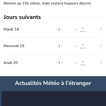
féminin au 19e siècle, mais restera toujours discret.
jours suivants
-
-
|
-
Mardi 18
-
km/h
-
-
|
-
Mercredi 19
-
km/h
-
-
|
-
Jeudi 20
-
km/h
Actualités Météo à l'étranger