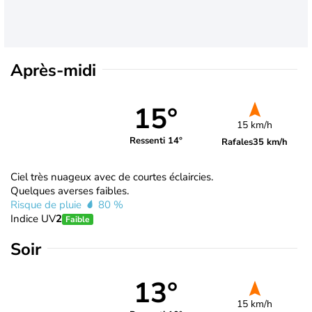
Après-midi
15°
15 km/h
Ressenti 14°
Rafales
35 km/h
Ciel très nuageux avec de courtes éclaircies.
Quelques averses faibles.
Risque de pluie
80 %
Indice UV
2
Faible
Soir
13°
15 km/h