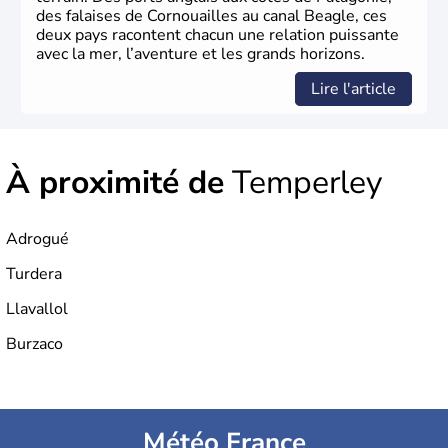
des falaises de Cornouailles au canal Beagle, ces
deux pays racontent chacun une relation puissante
avec la mer, l’aventure et les grands horizons.
Lire l'article
À proximité de
Temperley
Adrogué
Turdera
Llavallol
Burzaco
Météo France