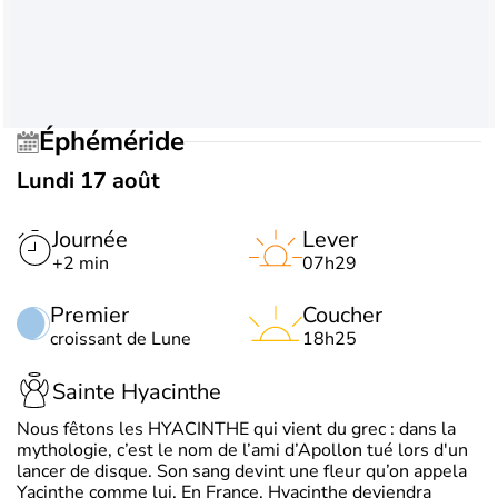
Éphéméride
Lundi 17 août
Journée
Lever
+2 min
07h29
Premier
Coucher
croissant de Lune
18h25
Sainte Hyacinthe
Nous fêtons les HYACINTHE qui vient du grec : dans la
mythologie, c’est le nom de l’ami d’Apollon tué lors d'un
lancer de disque. Son sang devint une fleur qu’on appela
Yacinthe comme lui. En France, Hyacinthe deviendra