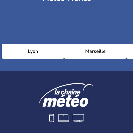
Lyon
Marseille