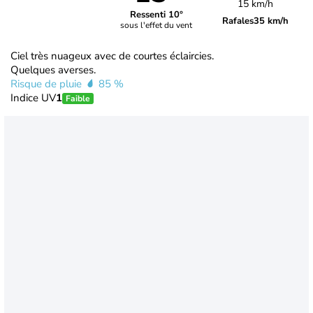
15 km/h
Ressenti 10°
Rafales
35 km/h
sous l'effet du vent
Ciel très nuageux avec de courtes éclaircies.
Quelques averses.
Risque de pluie
85 %
Indice UV
1
Faible