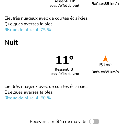
Ressenti 10°
Rafales
35 km/h
sous l'effet du vent
Ciel très nuageux avec de courtes éclaircies.
Quelques averses faibles.
Risque de pluie
75 %
Nuit
11°
15 km/h
Ressenti 8°
Rafales
35 km/h
sous l'effet du vent
Ciel très nuageux avec de courtes éclaircies.
Quelques averses faibles.
Risque de pluie
50 %
Recevoir la météo de ma ville