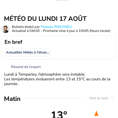
MÉTÉO DU LUNDI 17 AOÛT
Bulletin établi par
Thomas PONTHIEU
Actualisé à
04h30
- Prochaine mise à jour à
10h45
(heure locale)
En bref
Actualités Météo à l'étranger
Résumé de l’expert
Lundi à Temperley, l'atmosphère sera instable.
Les températures évolueront entre 13 et 15°C au cours de la
journée.
Matin
Voir la nuit
13°