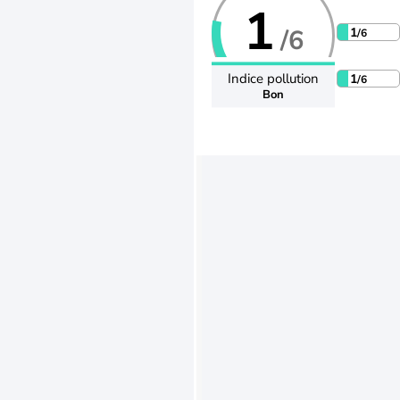
1
/6
1
/6
Indice pollution
1
/6
Bon