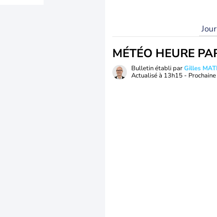
Jou
MÉTÉO HEURE PA
Bulletin établi par
Gilles MA
Actualisé à
13h15
- Prochaine 