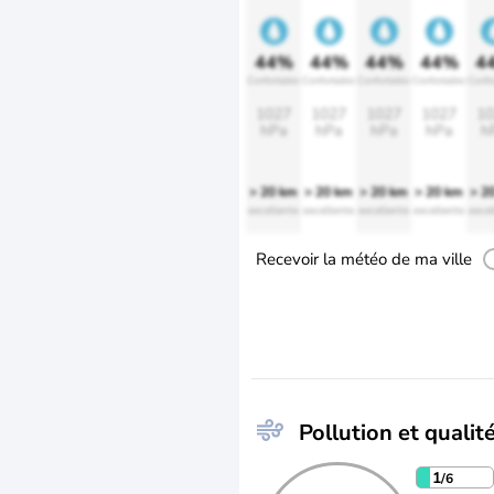
44%
44%
44%
44%
4
Confortable
Confortable
Confortable
Confortable
Confo
1027
1027
1027
1027
10
hPa
hPa
hPa
hPa
h
> 20 km
> 20 km
> 20 km
> 20 km
> 2
excellente
excellente
excellente
excellente
excel
Recevoir la météo de ma ville
Pollution et qualité
1
/6