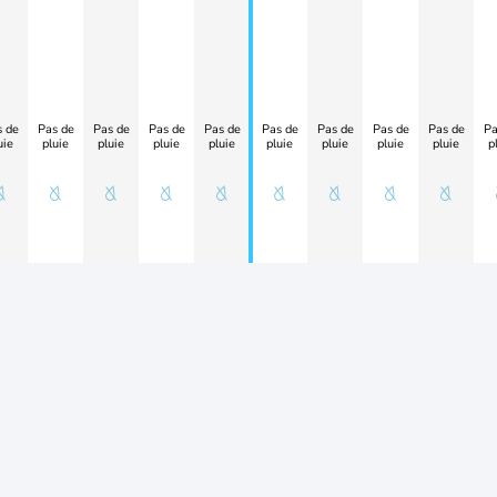
 de
Pas de
Pas de
Pas de
Pas de
Pas de
Pas de
Pas de
Pas de
Pa
uie
pluie
pluie
pluie
pluie
pluie
pluie
pluie
pluie
p