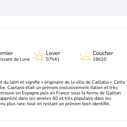
rnier
Lever
Coucher
oissant de Lune
07h41
18h20
 latin et signifie « originaire de la ville de Caillatia ». Cette
lie. Caetano était un prénom exclusivement italien et très
retrouve en Espagne puis en France sous la forme de Gaëtan
 apprécié dans les années 60 et très populaire dans les
nu plus rare, tout en restant un prénom bien identifié.