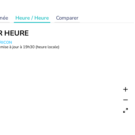
rnée
Heure / Heure
Comparer
R HEURE
TRICON
mise à jour à
19h30
(heure locale)