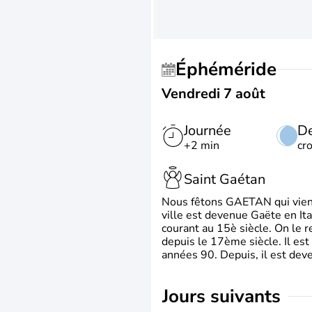
Éphéméride
Vendredi 7 août
Journée
De
+2 min
cr
Saint Gaétan
Nous fêtons GAETAN qui vient du
ville est devenue Gaëte en Ita
courant au 15è siècle. On le 
depuis le 17ème siècle. Il est
années 90. Depuis, il est deve
jours suivants