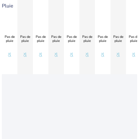
Pluie
Pas de
Pas de
Pas de
Pas de
Pas de
Pas de
Pas de
Pas de
Pas de
pluie
pluie
pluie
pluie
pluie
pluie
pluie
pluie
pluie