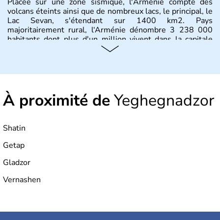
Placée sur une zone sismique, l'Arménie compte des
volcans éteints ainsi que de nombreux lacs, le principal, le
Lac Sevan, s'étendant sur 1400 km2. Pays
majoritairement rural, l‘Arménie dénombre 3 238 000
habitants dont plus d'un million vivent dans la capitale
Erevan.
À proximité de
Yeghegnadzor
Shatin
Getap
Gladzor
Vernashen