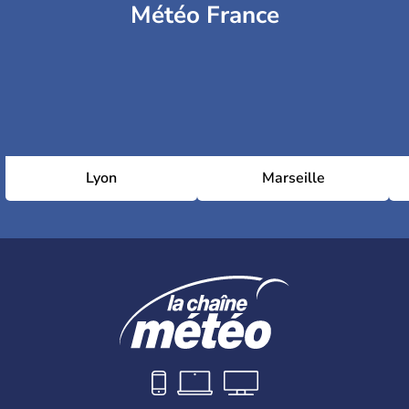
Météo France
Lyon
Marseille