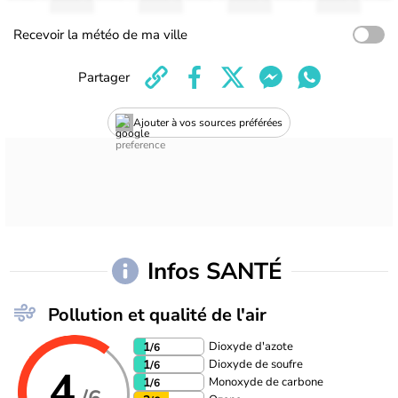
Recevoir la météo de ma ville
Partager
Ajouter à vos sources préférées
Infos SANTÉ
Pollution et qualité de l'air
Dioxyde d'azote
1
/6
Dioxyde de soufre
1
/6
4
Monoxyde de carbone
1
/6