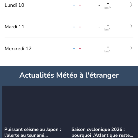
-
-
|
-
Lundi 10
-
km/h
-
-
|
-
Mardi 11
-
km/h
-
-
|
-
Mercredi 12
-
km/h
Actualités Météo à l'étranger
Puissant séisme au Japon :
Saison cyclonique 2026 :
l’alerte au tsunami
pourquoi l’Atlantique reste