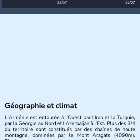
désormais levée
28/07
très calme à ce stade ?
22/07
Géographie et climat
L'Arménie est entourée à l'Ouest par l'Iran et la Turquie,
par la Géorgie au Nord et l'Azerbaïjan à l'Est. Plus des 3/4
du territoire sont constitués par des chaînes de haute
montagne, dominées par le Mont Aragats (4090m).