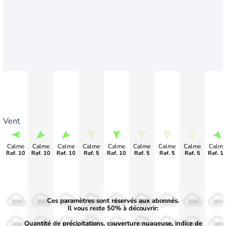
Vent
Calme
Calme
Calme
Calme
Calme
Calme
Calme
Calme
Calme
Raf. 10
Raf. 10
Raf. 10
Raf. 5
Raf. 10
Raf. 5
Raf. 5
Raf. 5
Raf. 1
Ces paramètres sont réservés aux abonnés.
50%
50%
50%
50%
50%
50%
50%
50%
50%
Il vous reste 50% à découvrir:
Quantité de précipitations, couverture nuageuse, indice de
30%
30%
30%
30%
30%
30%
30%
30%
30%