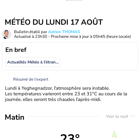
MÉTÉO DU LUNDI 17 AOÛT
Bulletin établi par
Adrien THOMAS
Actualisé à
23h30
- Prochaine mise à jour à
05h45
(heure locale)
En bref
Actualités Météo à l'étranger
Résumé de l’expert
Lundi à Yeghegnadzor, l'atmosphère sera instable.
Les températures varieront entre 23 et 31°C au cours de la
journée, elles seront très chaudes l'après-midi.
Matin
Voir la nuit
23°