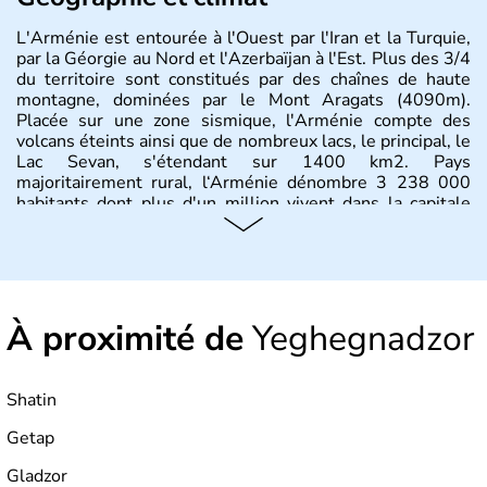
L'Arménie est entourée à l'Ouest par l'Iran et la Turquie,
par la Géorgie au Nord et l'Azerbaïjan à l'Est. Plus des 3/4
du territoire sont constitués par des chaînes de haute
montagne, dominées par le Mont Aragats (4090m).
Placée sur une zone sismique, l'Arménie compte des
volcans éteints ainsi que de nombreux lacs, le principal, le
Lac Sevan, s'étendant sur 1400 km2. Pays
majoritairement rural, l‘Arménie dénombre 3 238 000
habitants dont plus d'un million vivent dans la capitale
Erevan.
À proximité de
Yeghegnadzor
Shatin
Getap
Gladzor