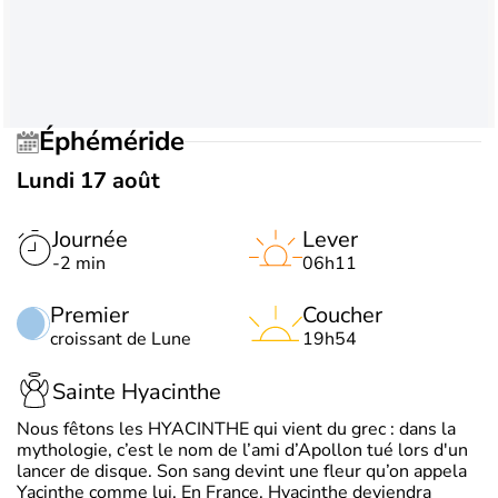
Éphéméride
Lundi 17 août
Journée
Lever
-2 min
06h11
Premier
Coucher
croissant de Lune
19h54
Sainte Hyacinthe
Nous fêtons les HYACINTHE qui vient du grec : dans la
mythologie, c’est le nom de l’ami d’Apollon tué lors d'un
lancer de disque. Son sang devint une fleur qu’on appela
Yacinthe comme lui. En France, Hyacinthe deviendra