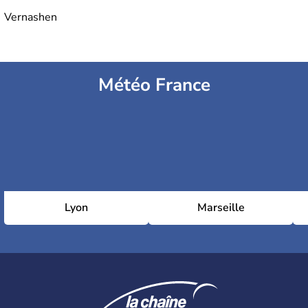
Vernashen
Météo France
Lyon
Marseille