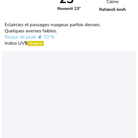
Calme
Ressenti 23°
Rafales
5 km/h
Eclaircies et passages nuageux parfois denses.
Quelques averses faibles.
Risque de pluie
70 %
Indice UV
5
Modéré