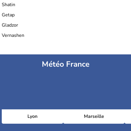
Shatin
Getap
Gladzor
Vernashen
Météo France
Lyon
Marseille