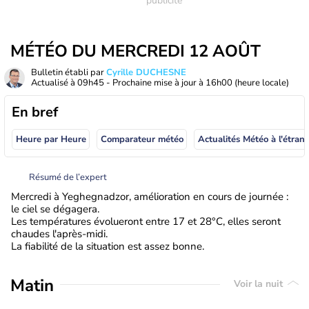
MÉTÉO DU MERCREDI 12 AOÛT
Bulletin établi par
Cyrille DUCHESNE
Actualisé à
09h45
- Prochaine mise à jour à
16h00
(heure locale)
En bref
Heure par Heure
Comparateur météo
Actualités Météo à
Résumé de l’expert
Mercredi à Yeghegnadzor, amélioration en cours de journée :
le ciel se dégagera.
Les températures évolueront entre 17 et 28°C, elles seront
chaudes l'après-midi.
La fiabilité de la situation est assez bonne.
Matin
Voir la nuit