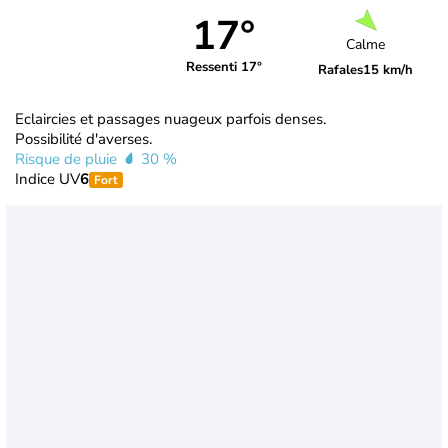
17°
Calme
Ressenti 17°
Rafales
15 km/h
Eclaircies et passages nuageux parfois denses.
Possibilité d'averses.
Risque de pluie
30 %
Indice UV
6
Fort