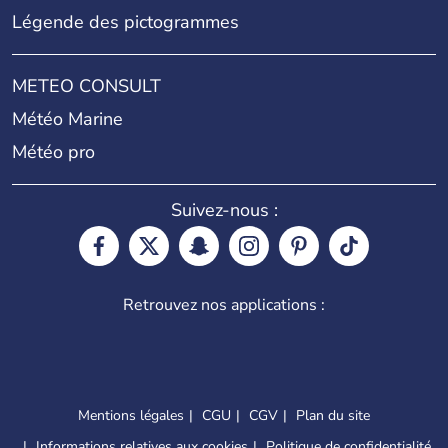
Légende des pictogrammes
METEO CONSULT
Météo Marine
Météo pro
Suivez-nous :
Retrouvez nos applications :
Mentions légales
CGU
CGV
Plan du site
Informations relatives aux cookies
Politique de confidentialité