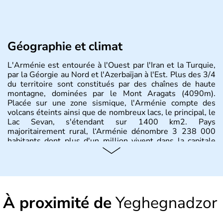
Géographie et climat
L'Arménie est entourée à l'Ouest par l'Iran et la Turquie,
par la Géorgie au Nord et l'Azerbaïjan à l'Est. Plus des 3/4
du territoire sont constitués par des chaînes de haute
montagne, dominées par le Mont Aragats (4090m).
Placée sur une zone sismique, l'Arménie compte des
volcans éteints ainsi que de nombreux lacs, le principal, le
Lac Sevan, s'étendant sur 1400 km2. Pays
majoritairement rural, l‘Arménie dénombre 3 238 000
habitants dont plus d'un million vivent dans la capitale
Erevan.
À proximité de
Yeghegnadzor