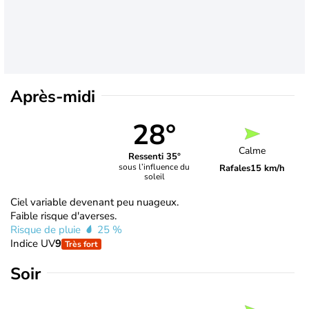
Après-midi
28°
Calme
Ressenti 35°
sous l’influence du
Rafales
15 km/h
soleil
Ciel variable devenant peu nuageux.
Faible risque d'averses.
Risque de pluie
25 %
Indice UV
9
Très fort
Soir