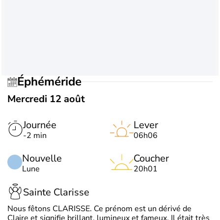
Éphéméride
Mercredi 12 août
Journée
Lever
-2 min
06h06
Nouvelle
Coucher
Lune
20h01
Sainte Clarisse
Nous fêtons CLARISSE. Ce prénom est un dérivé de
Claire et signifie brillant, lumineux et fameux. Il était très