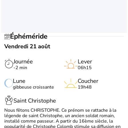
Éphéméride
Vendredi 21 août
Journée
Lever
-2 min
06h15
Lune
Coucher
gibbeuse croissante
19h48
Saint Christophe
Nous fêtons CHRISTOPHE. Ce prénom se rattache à la
légende de saint Christophe, un ancien soldat romain,
installé comme passeur. A partir du 16ème siècle, la
popularité de Christophe Colomb stimule sa diffusion en