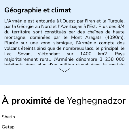
Géographie et climat
L'Arménie est entourée à l'Ouest par l'Iran et la Turquie,
par la Géorgie au Nord et l'Azerbaïjan à l'Est. Plus des 3/4
du territoire sont constitués par des chaînes de haute
montagne, dominées par le Mont Aragats (4090m).
Placée sur une zone sismique, l'Arménie compte des
volcans éteints ainsi que de nombreux lacs, le principal, le
Lac Sevan, s'étendant sur 1400 km2. Pays
majoritairement rural, l‘Arménie dénombre 3 238 000
habitants dont plus d'un million vivent dans la capitale
Erevan.
À proximité de
Yeghegnadzor
Shatin
Getap