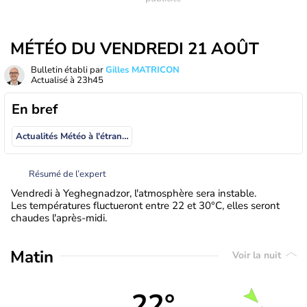
MÉTÉO DU VENDREDI 21 AOÛT
Bulletin établi par
Gilles MATRICON
Actualisé à
23h45
En bref
Actualités Météo à l'étranger
Résumé de l’expert
Vendredi à Yeghegnadzor, l'atmosphère sera instable.
Les températures fluctueront entre 22 et 30°C, elles seront
chaudes l'après-midi.
Matin
Voir la nuit
22°