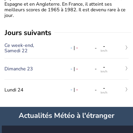
Espagne et en Angleterre. En France, il atteint ses
meilleurs scores de 1965 à 1982. Il est devenu rare à ce
jour.
jours suivants
Ce week-end,
-
-
|
-
-
Samedi 22
km/h
-
-
|
-
Dimanche 23
-
km/h
-
-
|
-
Lundi 24
-
km/h
Actualités Météo à l'étranger