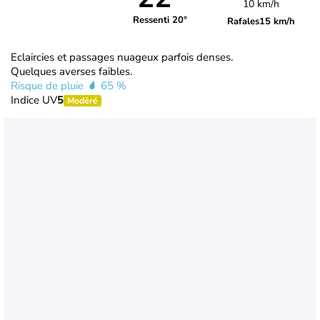
10 km/h
Ressenti 20°
Rafales
15 km/h
Eclaircies et passages nuageux parfois denses.
Quelques averses faibles.
Risque de pluie
65 %
Indice UV
5
Modéré