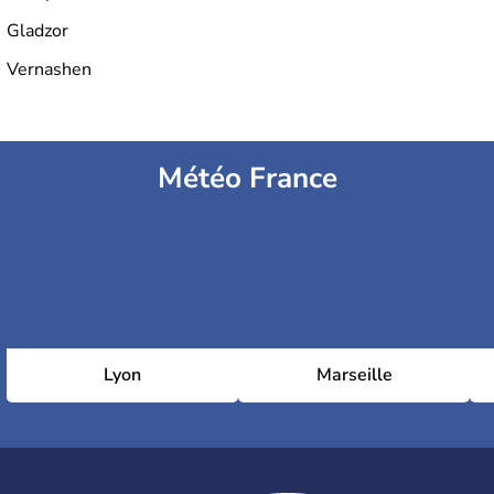
Gladzor
Vernashen
Météo France
Lyon
Marseille