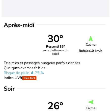
Après-midi
30°
Calme
Ressenti 36°
sous l’influence du
Rafales
10 km/h
soleil
Eclaircies et passages nuageux parfois denses.
Quelques averses faibles.
Risque de pluie
75 %
Indice UV
9
Très fort
Soir
26°
Calme