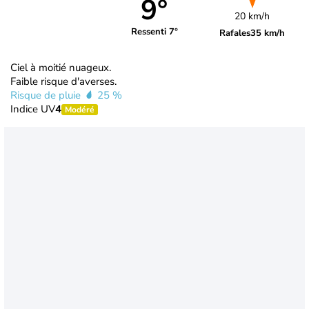
9°
20 km/h
Ressenti 7°
Rafales
35 km/h
Ciel à moitié nuageux.
Faible risque d'averses.
Risque de pluie
25 %
Indice UV
4
Modéré