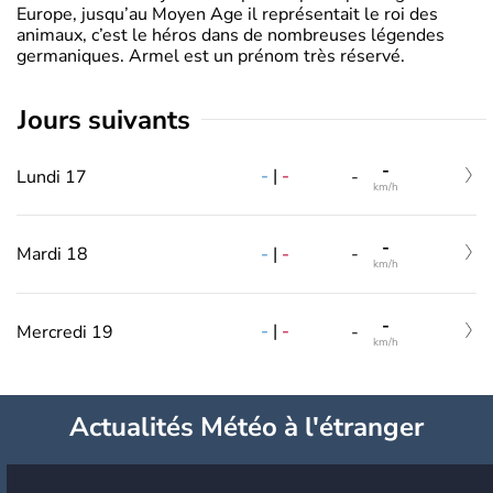
Europe, jusqu’au Moyen Age il représentait le roi des
animaux, c’est le héros dans de nombreuses légendes
germaniques. Armel est un prénom très réservé.
jours suivants
-
-
|
-
Lundi 17
-
km/h
-
-
|
-
Mardi 18
-
km/h
-
-
|
-
Mercredi 19
-
km/h
Actualités Météo à l'étranger