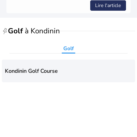
monarchie constitutionnelle est encore placée sous le
Lire l'article
règne anglais.
Golf
à Kondinin
Golf
Kondinin Golf Course