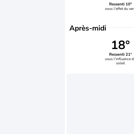
Ressenti 10°
sous l'effet du ve
Après-midi
18°
Ressenti 21°
sous l’influence 
soleil