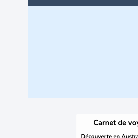
Carnet de v
Découverte en Austral