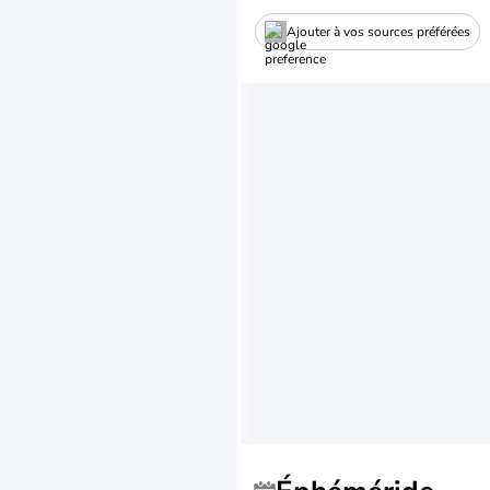
Ajouter à vos sources préférées