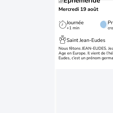
Éphéméride
Mercredi 19 août
Journée
Pr
+1 min
cr
Saint Jean-Eudes
Nous fêtons JEAN-EUDES. Jean
Age en Europe. Il vient de l’
Eudes, c’est un prénom german