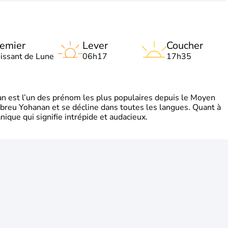
emier
Lever
Coucher
oissant de Lune
06h17
17h35
 est l’un des prénom les plus populaires depuis le Moyen
hébreu Yohanan et se décline dans toutes les langues. Quant à
ique qui signifie intrépide et audacieux.