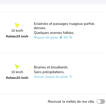
Eclaircies et passages nuageux parfois
denses.
10 km/h
Quelques averses faibles.
Rafales
25 km/h
Risque de pluie
65 %
Brumes et brouillards.
Sans précipitations.
10 km/h
Aucun risque de pluie
Rafales
20 km/h
Recevoir la météo de ma ville