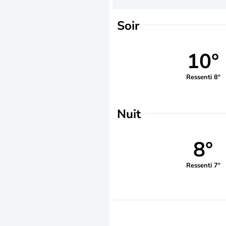
Soir
10°
Ressenti 8°
Nuit
8°
Ressenti 7°