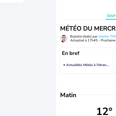
Jour
MÉTÉO DU MERCR
Bulletin établi par
Adrien T
Actualisé à
17h45
- Prochaine 
En bref
Actualités Météo à l'étranger
Matin
12°