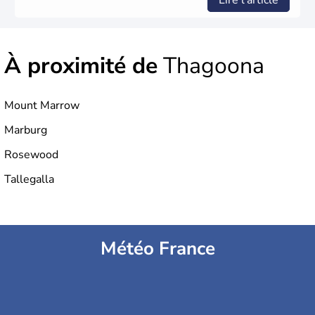
Lire l'article
règne anglais.
À proximité de
Thagoona
Mount Marrow
Marburg
Rosewood
Tallegalla
Météo France