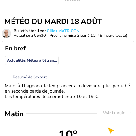
MÉTÉO DU MARDI 18 AOÛT
Bulletin établi par
Gilles MATRICON
Actualisé à
05h30
- Prochaine mise à jour à
11h45
(heure locale)
En bref
Actualités Météo à l'étranger
Résumé de l’expert
Mardi à Thagoona, le temps incertain deviendra plus perturbé
en seconde partie de journée.
Les températures fluctueront entre 10 et 19°C.
Matin
Voir la nuit
10°