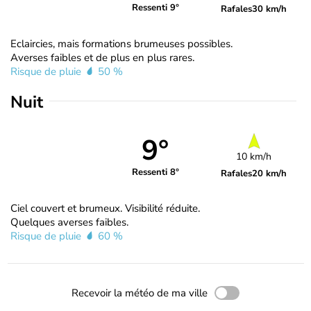
Ressenti 9°
Rafales
30 km/h
Eclaircies, mais formations brumeuses possibles.
Averses faibles et de plus en plus rares.
Risque de pluie
50 %
Nuit
9°
10 km/h
Ressenti 8°
Rafales
20 km/h
Ciel couvert et brumeux. Visibilité réduite.
Quelques averses faibles.
Risque de pluie
60 %
Recevoir la météo de ma ville