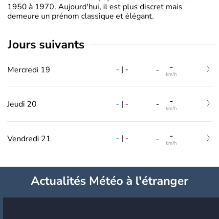
1950 à 1970. Aujourd'hui, il est plus discret mais
demeure un prénom classique et élégant.
jours suivants
-
-
|
-
Mercredi 19
-
km/h
-
-
|
-
Jeudi 20
-
km/h
-
-
|
-
Vendredi 21
-
km/h
Actualités Météo à l'étranger