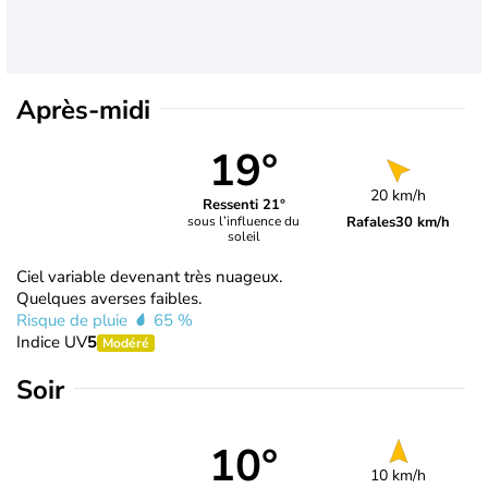
Après-midi
19°
20 km/h
Ressenti 21°
Rafales
30 km/h
sous l’influence du
soleil
Ciel variable devenant très nuageux.
Quelques averses faibles.
Risque de pluie
65 %
Indice UV
5
Modéré
Soir
10°
10 km/h