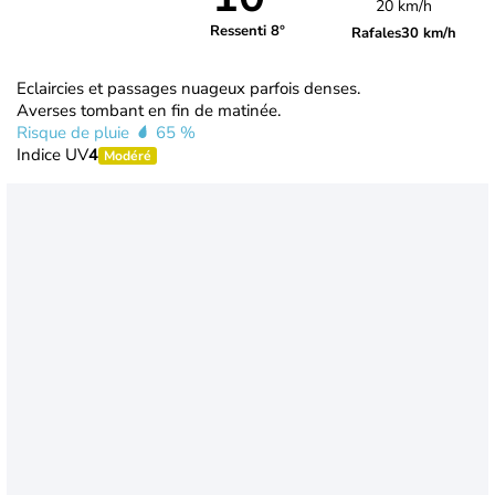
20 km/h
Ressenti 8°
Rafales
30 km/h
Eclaircies et passages nuageux parfois denses.
Averses tombant en fin de matinée.
Risque de pluie
65 %
Indice UV
4
Modéré