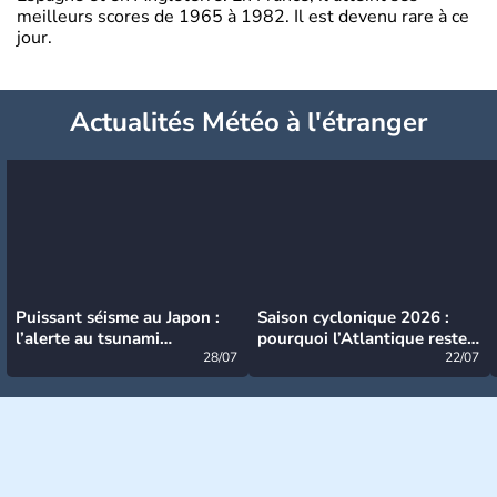
meilleurs scores de 1965 à 1982. Il est devenu rare à ce
jour.
Actualités Météo à l'étranger
Puissant séisme au Japon :
Saison cyclonique 2026 :
l’alerte au tsunami
pourquoi l’Atlantique reste
désormais levée
28/07
très calme à ce stade ?
22/07