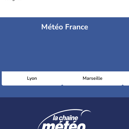
Météo France
Lyon
Marseille