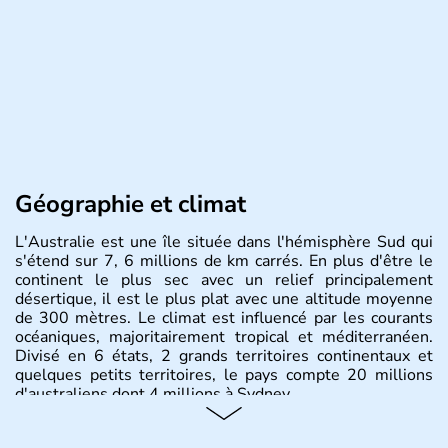
Géographie et climat
L'Australie est une île située dans l'hémisphère Sud qui
s'étend sur 7, 6 millions de km carrés. En plus d'être le
continent le plus sec avec un relief principalement
désertique, il est le plus plat avec une altitude moyenne
de 300 mètres. Le climat est influencé par les courants
océaniques, majoritairement tropical et méditerranéen.
Divisé en 6 états, 2 grands territoires continentaux et
quelques petits territoires, le pays compte 20 millions
d'australiens dont 4 millions à Sydney.
Histoire et administration