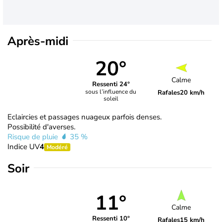
Après-midi
20°
Calme
Ressenti 24°
sous l’influence du
Rafales
20 km/h
soleil
Eclaircies et passages nuageux parfois denses.
Possibilité d'averses.
Risque de pluie
35 %
Indice UV
4
Modéré
Soir
11°
Calme
Ressenti 10°
Rafales
15 km/h