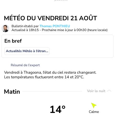
MÉTÉO DU VENDREDI 21 AOÛT
Bulletin établi par
Thomas PONTHIEU
Actualisé à
18h15
- Prochaine mise à jour à
00h30
(heure locale)
En bref
Actualités Météo à l'étranger
Résumé de l’expert
Vendredi à Thagoona, l'état du ciel restera changeant.
Les températures fluctueront entre 14 et 20°C.
Matin
Voir la nuit
14°
Calme