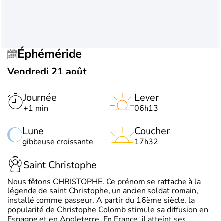
Éphéméride
Vendredi 21 août
Journée
Lever
+1 min
06h13
Lune
Coucher
gibbeuse croissante
17h32
Saint Christophe
Nous fêtons CHRISTOPHE. Ce prénom se rattache à la
légende de saint Christophe, un ancien soldat romain,
installé comme passeur. A partir du 16ème siècle, la
popularité de Christophe Colomb stimule sa diffusion en
Espagne et en Angleterre. En France, il atteint ses