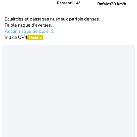
Ressenti 14°
Rafales
20 km/h
Eclaircies et passages nuageux parfois denses.
Faible risque d'averses.
Aucun risque de pluie
Indice UV
4
Modéré