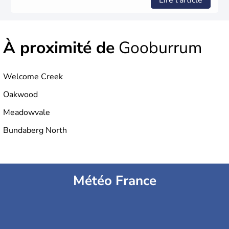
Lire l'article
règne anglais.
À proximité de
Gooburrum
Welcome Creek
Oakwood
Meadowvale
Bundaberg North
Météo France