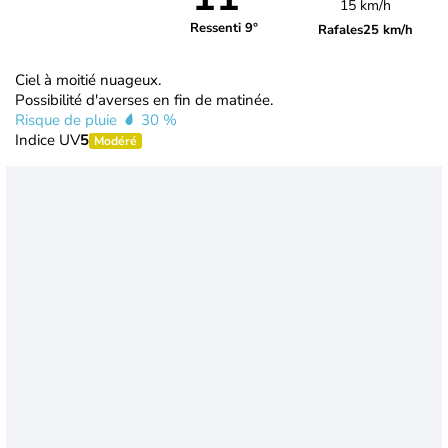
15 km/h
Ressenti 9°
Rafales
25 km/h
Ciel à moitié nuageux.
Possibilité d'averses en fin de matinée.
Risque de pluie
30 %
Indice UV
5
Modéré