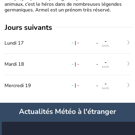
animaux, c’est le héros dans de nombreuses légendes
germaniques. Armel est un prénom très réservé.
jours suivants
-
-
|
-
Lundi 17
-
km/h
-
-
|
-
Mardi 18
-
km/h
-
-
|
-
Mercredi 19
-
km/h
Actualités Météo à l'étranger