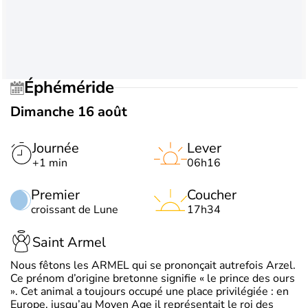
Éphéméride
Dimanche 16 août
Journée
Lever
+1 min
06h16
Premier
Coucher
croissant de Lune
17h34
Saint Armel
Nous fêtons les ARMEL qui se prononçait autrefois Arzel.
Ce prénom d’origine bretonne signifie « le prince des ours
». Cet animal a toujours occupé une place privilégiée : en
Europe, jusqu’au Moyen Age il représentait le roi des