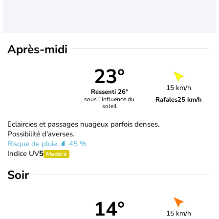
Après-midi
23°
15 km/h
Ressenti 26°
Rafales
25 km/h
sous l’influence du
soleil
Eclaircies et passages nuageux parfois denses.
Possibilité d'averses.
Risque de pluie
45 %
Indice UV
5
Modéré
Soir
14°
15 km/h