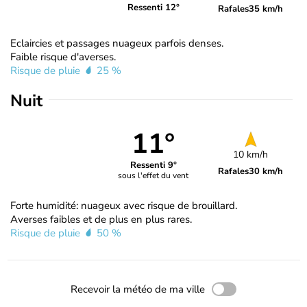
Ressenti 12°
Rafales
35 km/h
Eclaircies et passages nuageux parfois denses.
Faible risque d'averses.
Risque de pluie
25 %
Nuit
11°
10 km/h
Ressenti 9°
Rafales
30 km/h
sous l'effet du vent
Forte humidité: nuageux avec risque de brouillard.
Averses faibles et de plus en plus rares.
Risque de pluie
50 %
Recevoir la météo de ma ville