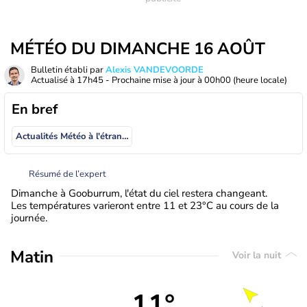
MÉTÉO DU DIMANCHE 16 AOÛT
Bulletin établi par
Alexis VANDEVOORDE
Actualisé à
17h45
- Prochaine mise à jour à
00h00
(heure locale)
En bref
Actualités Météo à l'étranger
Résumé de l’expert
Dimanche à Gooburrum, l'état du ciel restera changeant.
Les températures varieront entre 11 et 23°C au cours de la
journée.
Matin
Voir la nuit
11°