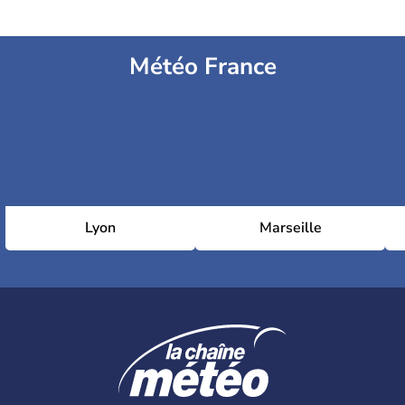
Météo France
Lyon
Marseille