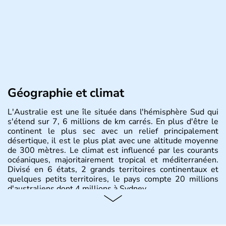
Géographie et climat
L'Australie est une île située dans l'hémisphère Sud qui
s'étend sur 7, 6 millions de km carrés. En plus d'être le
continent le plus sec avec un relief principalement
désertique, il est le plus plat avec une altitude moyenne
de 300 mètres. Le climat est influencé par les courants
océaniques, majoritairement tropical et méditerranéen.
Divisé en 6 états, 2 grands territoires continentaux et
quelques petits territoires, le pays compte 20 millions
d'australiens dont 4 millions à Sydney.
Histoire et administration