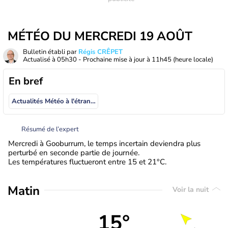
MÉTÉO DU MERCREDI 19 AOÛT
Bulletin établi par
Régis CRÊPET
Actualisé à
05h30
- Prochaine mise à jour à
11h45
(heure locale)
En bref
Actualités Météo à l'étranger
Résumé de l’expert
Mercredi à Gooburrum, le temps incertain deviendra plus
perturbé en seconde partie de journée.
Les températures fluctueront entre 15 et 21°C.
Matin
Voir la nuit
15°