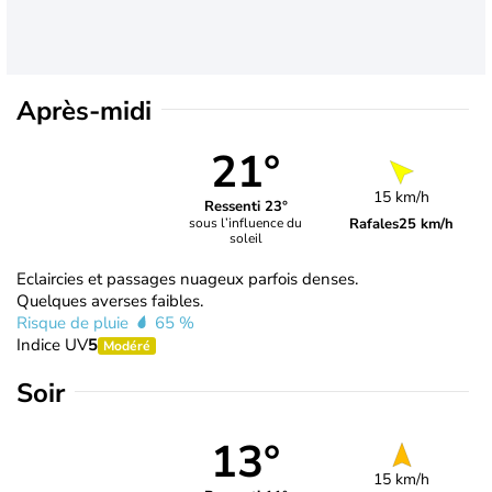
Après-midi
21°
15 km/h
Ressenti 23°
Rafales
25 km/h
sous l’influence du
soleil
Eclaircies et passages nuageux parfois denses.
Quelques averses faibles.
Risque de pluie
65 %
Indice UV
5
Modéré
Soir
13°
15 km/h