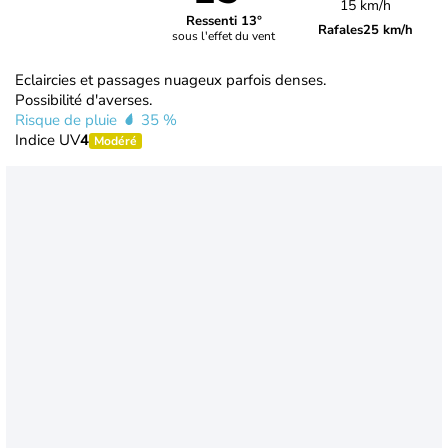
15 km/h
Ressenti 13°
Rafales
25 km/h
sous l'effet du vent
Eclaircies et passages nuageux parfois denses.
Possibilité d'averses.
Risque de pluie
35 %
Indice UV
4
Modéré