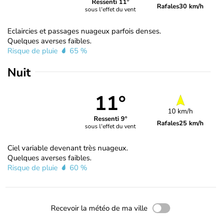
Ressenti 11°
Rafales
30 km/h
sous l'effet du vent
Eclaircies et passages nuageux parfois denses.
Quelques averses faibles.
Risque de pluie
65 %
Nuit
11°
10 km/h
Ressenti 9°
Rafales
25 km/h
sous l'effet du vent
Ciel variable devenant très nuageux.
Quelques averses faibles.
Risque de pluie
60 %
Recevoir la météo de ma ville