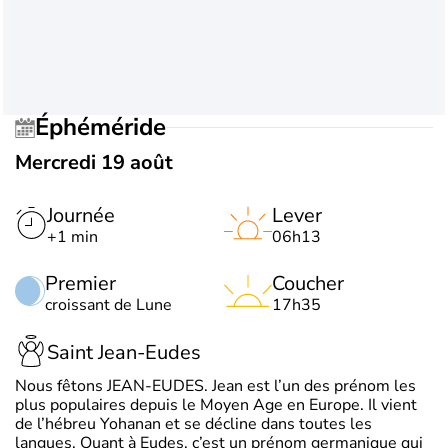
Éphéméride
Mercredi 19 août
Journée
Lever
+1 min
06h13
Premier
Coucher
croissant de Lune
17h35
Saint Jean-Eudes
Nous fêtons JEAN-EUDES. Jean est l’un des prénom les
plus populaires depuis le Moyen Age en Europe. Il vient
de l’hébreu Yohanan et se décline dans toutes les
langues. Quant à Eudes, c’est un prénom germanique qui