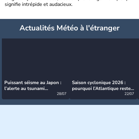
signifie intrépide et audacieux.
Actualités Météo à l'étranger
Puissant séisme au Japon :
Saison cyclonique 2026 :
l’alerte au tsunami
pourquoi l’Atlantique reste
désormais levée
28/07
très calme à ce stade ?
22/07