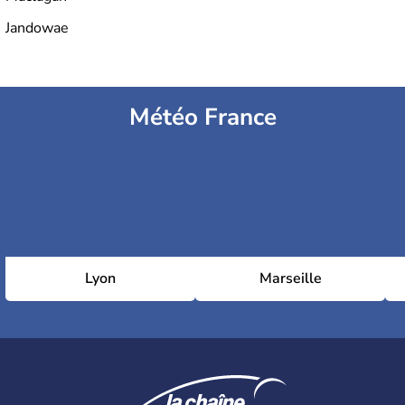
Jandowae
Météo France
Lyon
Marseille