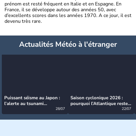
prénom est resté fréquent en Italie et en Espagne. En
France, il se développe autour des années 50, avec
d’excellents scores dans les années 1970. A ce jour, il est
devenu très rare.
Actualités Météo à l'étranger
Puissant séisme au Japon :
Saison cyclonique 2026 :
l’alerte au tsunami
pourquoi l’Atlantique reste
désormais levée
28/07
très calme à ce stade ?
22/07