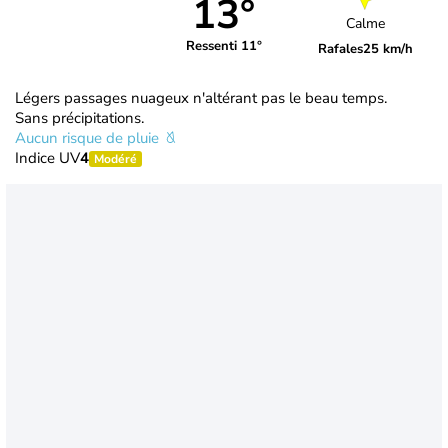
13°
Calme
Ressenti 11°
Rafales
25 km/h
Légers passages nuageux n'altérant pas le beau temps.
Sans précipitations.
Aucun risque de pluie
Indice UV
4
Modéré