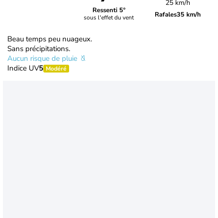
25 km/h
Ressenti 5°
Rafales
35 km/h
sous l'effet du vent
Beau temps peu nuageux.
Sans précipitations.
Aucun risque de pluie
Indice UV
5
Modéré