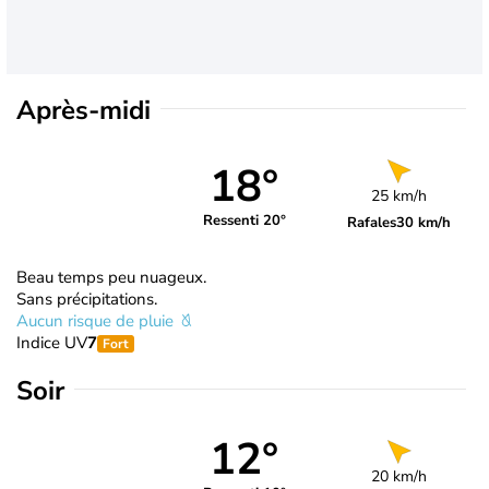
Après-midi
18°
25 km/h
Ressenti 20°
Rafales
30 km/h
Beau temps peu nuageux.
Sans précipitations.
Aucun risque de pluie
Indice UV
7
Fort
Soir
12°
20 km/h