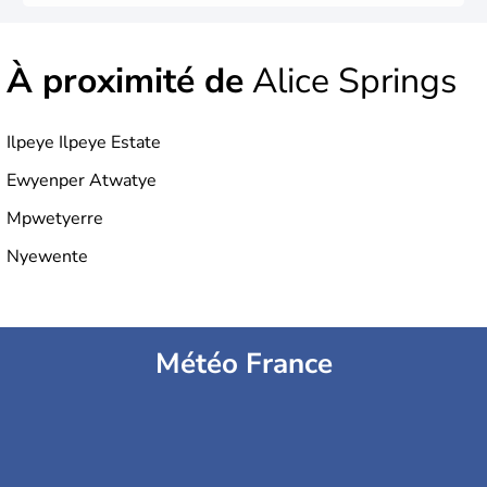
À proximité de
Alice Springs
Ilpeye Ilpeye Estate
Ewyenper Atwatye
Mpwetyerre
Nyewente
Météo France