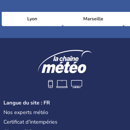
Lyon
Marseille
Langue du site : FR
Nos experts météo
Certificat d'intempéries