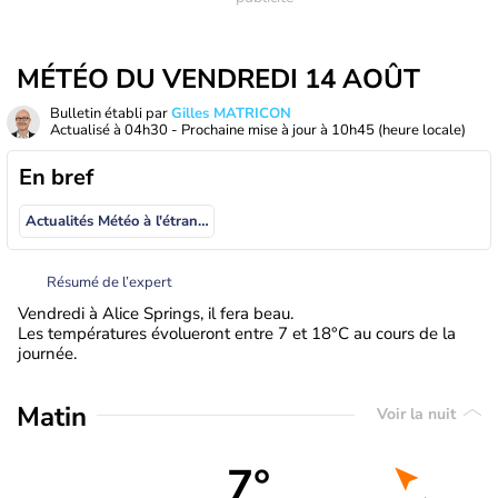
MÉTÉO DU VENDREDI 14 AOÛT
Bulletin établi par
Gilles MATRICON
Actualisé à
04h30
- Prochaine mise à jour à
10h45
(heure locale)
En bref
Actualités Météo à l'étranger
Résumé de l’expert
Vendredi à Alice Springs, il fera beau.
Les températures évolueront entre 7 et 18°C au cours de la
journée.
Matin
Voir la nuit
7°