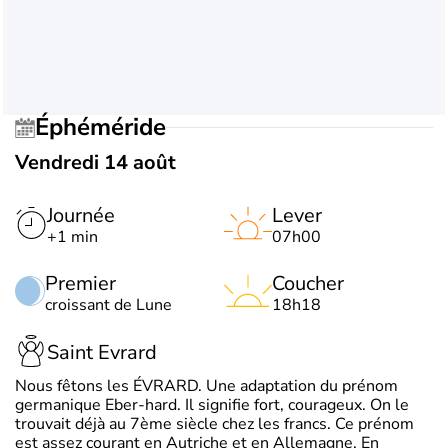
Éphéméride
Vendredi 14 août
Journée
Lever
+1 min
07h00
Premier
Coucher
croissant de Lune
18h18
Saint Evrard
Nous fêtons les ÉVRARD. Une adaptation du prénom
germanique Eber-hard. Il signifie fort, courageux. On le
trouvait déjà au 7ème siècle chez les francs. Ce prénom
est assez courant en Autriche et en Allemagne. En