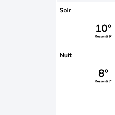
Soir
10°
Ressenti 9°
Nuit
8°
Ressenti 7°