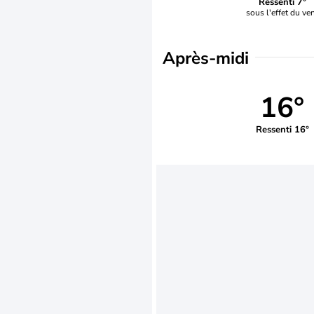
Ressenti 7°
sous l'effet du ve
Après-midi
16°
Ressenti 16°