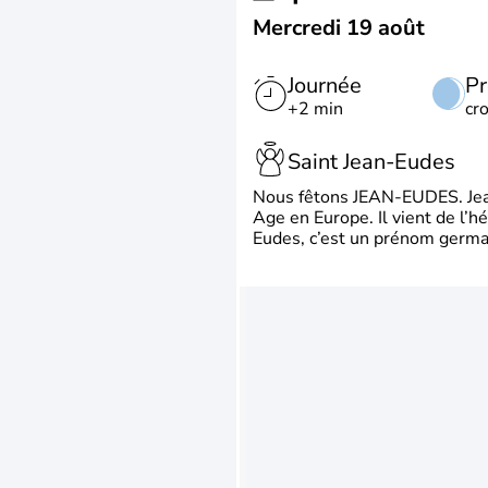
Mercredi 19 août
Journée
Pr
+2 min
cr
Saint Jean-Eudes
Nous fêtons JEAN-EUDES. Jean
Age en Europe. Il vient de l’
Eudes, c’est un prénom german