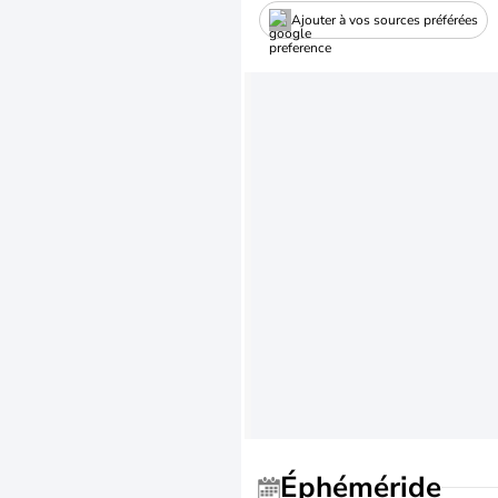
Ajouter à vos sources préférées
Éphéméride