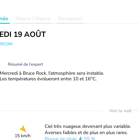
née
Heure / Heure
Comparer
EDI 19 AOÛT
TRICON
Résumé de l’expert
Mercredi à Bruce Rock, l'atmosphère sera instable.
Les températures évolueront entre 10 et 16°C.
Voir la nuit
Ciel très nuageux devenant plus variable.
Averses faibles et de plus en plus rares.
15 km/h
Risque de pluie
55 %