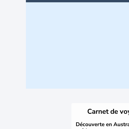
Carnet de v
Découverte en Austral