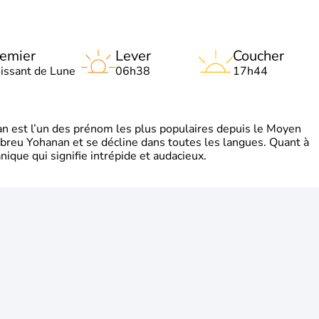
emier
Lever
Coucher
oissant de Lune
06h38
17h44
 est l’un des prénom les plus populaires depuis le Moyen
hébreu Yohanan et se décline dans toutes les langues. Quant à
ique qui signifie intrépide et audacieux.