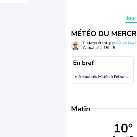
Jour
MÉTÉO DU MERCR
Bulletin établi par
Gilles MA
Actualisé à
15h45
En bref
Actualités Météo à l'étranger
Matin
10°