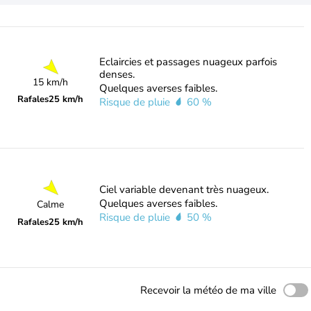
Eclaircies et passages nuageux parfois
denses.
15 km/h
Quelques averses faibles.
Rafales
25 km/h
Risque de pluie
60 %
Ciel variable devenant très nuageux.
Quelques averses faibles.
Calme
Risque de pluie
50 %
Rafales
25 km/h
Recevoir la météo de ma ville