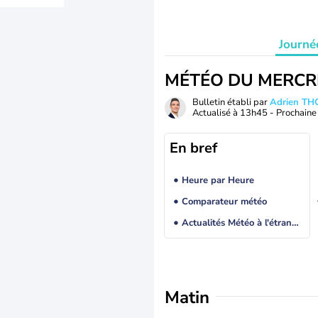
Journé
MÉTÉO DU MERCR
Bulletin établi par
Adrien T
Actualisé à
13h45
- Prochaine 
En bref
Heure par Heure
Comparateur météo
Actualités Météo à l'étranger
Matin