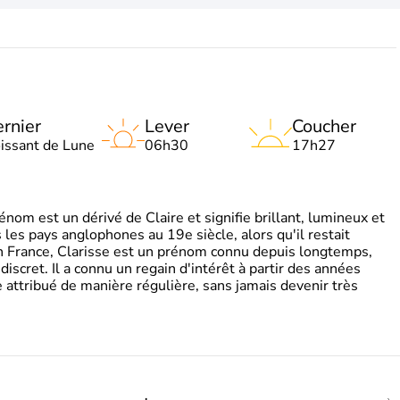
rnier
Lever
Coucher
oissant de Lune
06h30
17h27
om est un dérivé de Claire et signifie brillant, lumineux et
s les pays anglophones au 19e siècle, alors qu'il restait
 En France, Clarisse est un prénom connu depuis longtemps,
discret. Il a connu un regain d'intérêt à partir des années
attribué de manière régulière, sans jamais devenir très