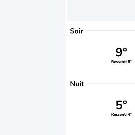
Soir
9°
Ressenti 8°
Nuit
5°
Ressenti 4°