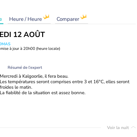
e
Heure / Heure
Comparer
EDI 12 AOÛT
HOMAS
mise à jour à
20h00
(heure locale)
Résumé de l’expert
Mercredi à Kalgoorlie, il fera beau.
Les températures seront comprises entre 3 et 16°C, elles seront
froides le matin.
La fiabilité de la situation est assez bonne.
Voir la nuit