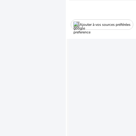
Ajouter à vos sources préférées