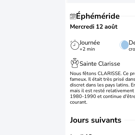
Éphéméride
Mercredi 12 août
Journée
De
+2 min
cr
Sainte Clarisse
Nous fêtons CLARISSE. Ce prén
fameux. Il était très prisé dan
discret dans les pays latins.
mais il est resté relativement 
1980-1990 et continue d'être 
courant.
jours suivants