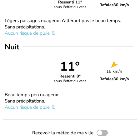
Ressenti 11°
Rafales
30 km/h
sous l'effet du vent
Légers passages nuageux n'altérant pas le beau temps.
Sans précipitations.
Aucun risque de pluie
Nuit
11°
15 km/h
Ressenti 8°
Rafales
30 km/h
sous l'effet du vent
Beau temps peu nuageux.
Sans précipitations.
Aucun risque de pluie
Recevoir la météo de ma ville