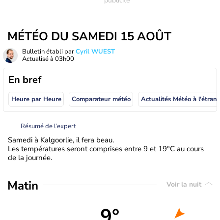
MÉTÉO DU SAMEDI 15 AOÛT
Bulletin établi par
Cyril WUEST
Actualisé à
03h00
En bref
Heure par Heure
Comparateur météo
Actualités Météo à
Résumé de l’expert
Samedi à Kalgoorlie, il fera beau.
Les températures seront comprises entre 9 et 19°C au cours
de la journée.
Matin
Voir la nuit
9°