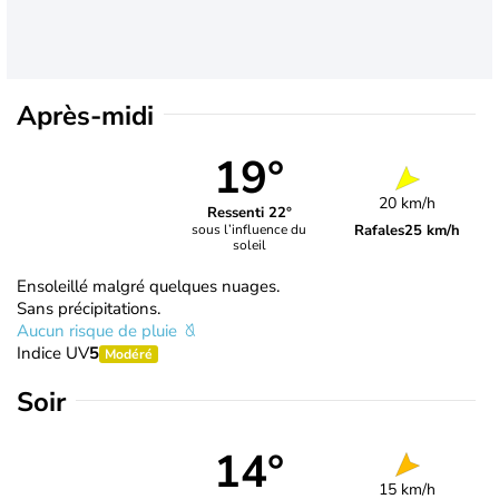
Après-midi
19°
20 km/h
Ressenti 22°
Rafales
25 km/h
sous l’influence du
soleil
Ensoleillé malgré quelques nuages.
Sans précipitations.
Aucun risque de pluie
Indice UV
5
Modéré
Soir
14°
15 km/h