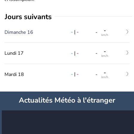
jours suivants
-
-
|
-
Dimanche 16
-
km/h
-
-
|
-
Lundi 17
-
km/h
-
-
|
-
Mardi 18
-
km/h
Actualités Météo à l'étranger