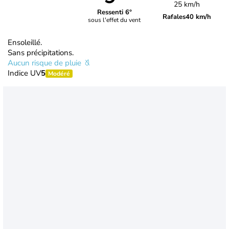
25 km/h
Ressenti 6°
Rafales
40 km/h
sous l'effet du vent
Ensoleillé.
Sans précipitations.
Aucun risque de pluie
Indice UV
5
Modéré