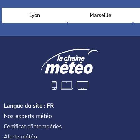
Lyon
Marseille
Langue du site : FR
Nos experts météo
Certificat d'intempéries
Alerte météo