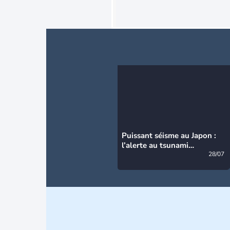
Puissant séisme au Japon :
l’alerte au tsunami
désormais levée
28/07