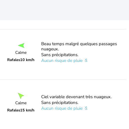
Beau temps malgré quelques passages
nuageux.
Calme
Sans précipitations.
Rafales
10 km/h
Aucun risque de pluie
Ciel variable devenant très nuageux.
Sans précipitations.
Calme
Aucun risque de pluie
Rafales
15 km/h