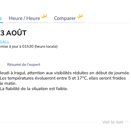
e
Heure / Heure
Comparer
13 AOÛT
 GALL
mise à jour à
01h30
(heure locale)
Résumé de l’expert
Jeudi à Iragul, attention aux visibilités réduites en début de journée.
Les températures évolueront entre 5 et 17°C, elles seront froides
le matin.
La fiabilité de la situation est faible.
Voir la nuit