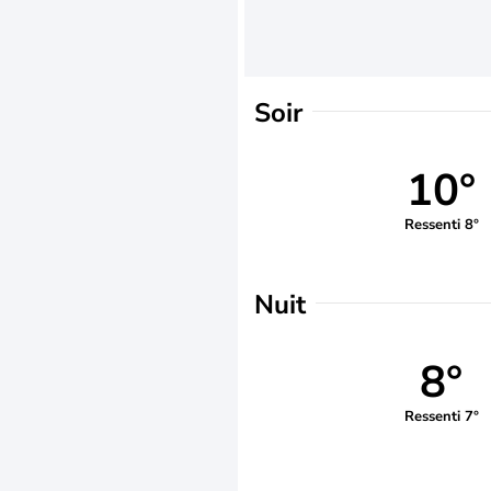
Soir
10°
Ressenti 8°
Nuit
8°
Ressenti 7°