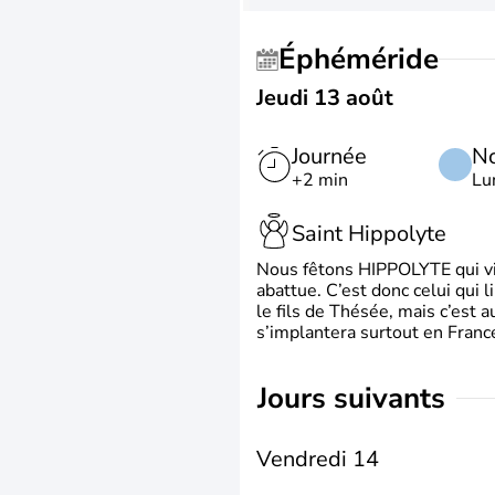
Éphéméride
Jeudi 13 août
Journée
No
+2 min
Lu
Saint Hippolyte
Nous fêtons HIPPOLYTE qui vien
abattue. C’est donc celui qui 
le fils de Thésée, mais c’est 
s’implantera surtout en France
jours suivants
Vendredi 14