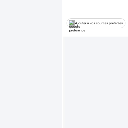
Ajouter à vos sources préférées