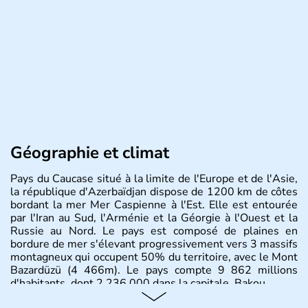
Géographie et climat
Pays du Caucase situé à la limite de l'Europe et de l'Asie,
la république d'Azerbaïdjan dispose de 1200 km de côtes
bordant la mer Mer Caspienne à l'Est. Elle est entourée
par l'Iran au Sud, l'Arménie et la Géorgie à l'Ouest et la
Russie au Nord. Le pays est composé de plaines en
bordure de mer s'élevant progressivement vers 3 massifs
montagneux qui occupent 50% du territoire, avec le Mont
Bazardüzü (4 466m). Le pays compte 9 862 millions
d'habitants, dont 2 236 000 dans la capitale, Bakou.