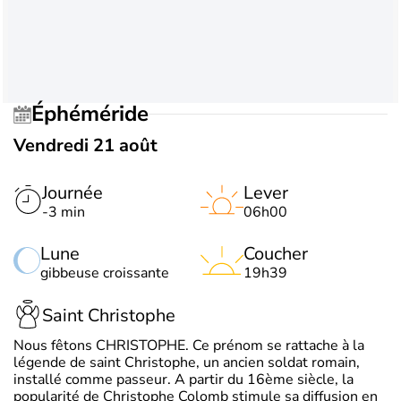
Éphéméride
Vendredi 21 août
Journée
Lever
-3 min
06h00
Lune
Coucher
gibbeuse croissante
19h39
Saint Christophe
Nous fêtons CHRISTOPHE. Ce prénom se rattache à la
légende de saint Christophe, un ancien soldat romain,
installé comme passeur. A partir du 16ème siècle, la
popularité de Christophe Colomb stimule sa diffusion en