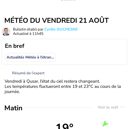
MÉTÉO DU VENDREDI 21 AOÛT
Bulletin établi par
Cyrille DUCHESNE
Actualisé à
11h45
En bref
Actualités Météo à l'étranger
Résumé de l’expert
Vendredi à Qusar, l'état du ciel restera changeant.
Les températures fluctueront entre 19 et 23°C au cours de la
journée.
Matin
Voir la nuit
19°