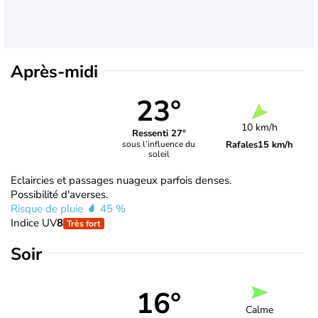
Après-midi
23°
10 km/h
Ressenti 27°
Rafales
15 km/h
sous l’influence du
soleil
Eclaircies et passages nuageux parfois denses.
Possibilité d'averses.
Risque de pluie
45 %
Indice UV
8
Très fort
Soir
16°
Calme