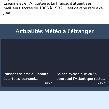
Espagne et en Angleterre. En France, il atteint ses
meilleurs scores de 1965 à 1982. Il est devenu rare à ce
jour.
Actualités Météo à l'étranger
Puissant séisme au Japon :
Saison cyclonique 2026 :
l’alerte au tsunami
pourquoi l’Atlantique reste
désormais levée
28/07
très calme à ce stade ?
22/07