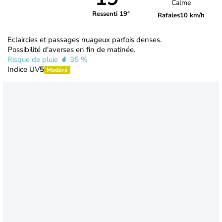
Calme
Ressenti 19°
Rafales
10 km/h
Eclaircies et passages nuageux parfois denses.
Possibilité d'averses en fin de matinée.
Risque de pluie
35 %
Indice UV
5
Modéré