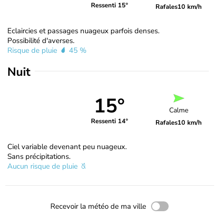
Ressenti 15°
Rafales
10 km/h
Eclaircies et passages nuageux parfois denses.
Possibilité d'averses.
Risque de pluie
45 %
Nuit
15°
Calme
Ressenti 14°
Rafales
10 km/h
Ciel variable devenant peu nuageux.
Sans précipitations.
Aucun risque de pluie
Recevoir la météo de ma ville