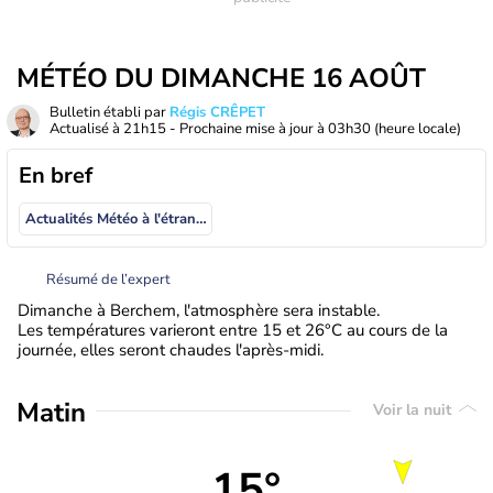
MÉTÉO DU DIMANCHE 16 AOÛT
Bulletin établi par
Régis CRÊPET
Actualisé à
21h15
- Prochaine mise à jour à
03h30
(heure locale)
En bref
Actualités Météo à l'étranger
Résumé de l’expert
Dimanche à Berchem, l'atmosphère sera instable.
Les températures varieront entre 15 et 26°C au cours de la
journée, elles seront chaudes l'après-midi.
Matin
Voir la nuit
15°