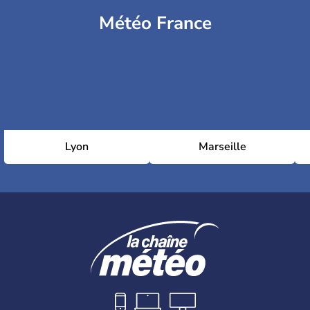
Météo France
Lyon
Marseille