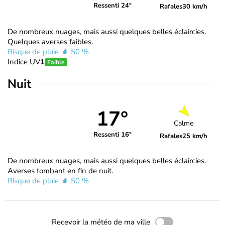
Ressenti 24°
Rafales
30 km/h
De nombreux nuages, mais aussi quelques belles éclaircies.
Quelques averses faibles.
Risque de pluie
50 %
Indice UV
1
Faible
Nuit
17°
Calme
Ressenti 16°
Rafales
25 km/h
De nombreux nuages, mais aussi quelques belles éclaircies.
Averses tombant en fin de nuit.
Risque de pluie
50 %
Recevoir la météo de ma ville