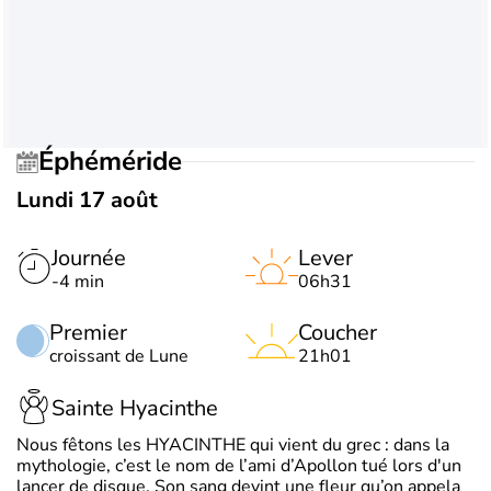
Éphéméride
Lundi 17 août
Journée
Lever
-4 min
06h31
Premier
Coucher
croissant de Lune
21h01
Sainte Hyacinthe
Nous fêtons les HYACINTHE qui vient du grec : dans la
mythologie, c’est le nom de l’ami d’Apollon tué lors d'un
lancer de disque. Son sang devint une fleur qu’on appela