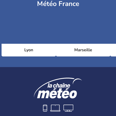
Météo France
Lyon
Marseille