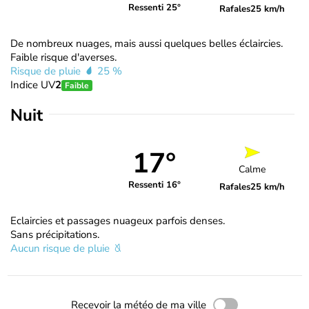
Ressenti 25°
Rafales
25 km/h
De nombreux nuages, mais aussi quelques belles éclaircies.
Faible risque d'averses.
Risque de pluie
25 %
Indice UV
2
Faible
Nuit
17°
Calme
Ressenti 16°
Rafales
25 km/h
Eclaircies et passages nuageux parfois denses.
Sans précipitations.
Aucun risque de pluie
Recevoir la météo de ma ville