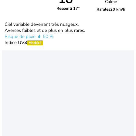
Calme
Ressenti 17°
Rafales
20 km/h
Ciel variable devenant très nuageux.
Averses faibles et de plus en plus rares.
Risque de pluie
50 %
Indice UV
3
Modéré