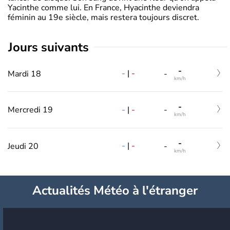
Yacinthe comme lui. En France, Hyacinthe deviendra
féminin au 19e siècle, mais restera toujours discret.
jours suivants
-
-
|
-
Mardi 18
-
km/h
-
-
|
-
Mercredi 19
-
km/h
-
-
|
-
Jeudi 20
-
km/h
Actualités Météo à l'étranger