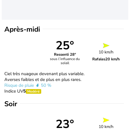
Après-midi
25°
10 km/h
Ressenti 28°
Rafales
20 km/h
sous l’influence du
soleil
Ciel très nuageux devenant plus variable.
Averses faibles et de plus en plus rares.
Risque de pluie
50 %
Indice UV
5
Modéré
Soir
23°
10 km/h