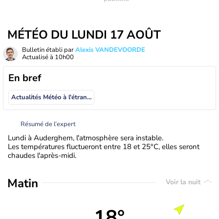
MÉTÉO DU LUNDI 17 AOÛT
Bulletin établi par
Alexis VANDEVOORDE
Actualisé à
10h00
En bref
Actualités Météo à l'étranger
Résumé de l’expert
Lundi à Auderghem, l'atmosphère sera instable.
Les températures fluctueront entre 18 et 25°C, elles seront
chaudes l'après-midi.
Matin
Voir la nuit
18°