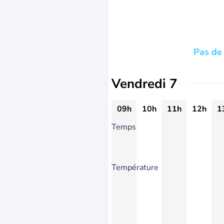
Pas de 
Vendredi 7
09h
10h
11h
12h
1
Temps
Température