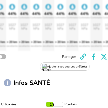
4%
44%
44%
44%
44%
44%
44%
44%
44%
4
rtable
Confortable
Confortable
Confortable
Confortable
Confortable
Confortable
Confortable
Confortable
Confo
27
1027
1027
1027
1027
1027
1027
1027
1027
1
Pa
hPa
hPa
hPa
hPa
hPa
hPa
hPa
hPa
h
0 km
> 20 km
> 20 km
> 20 km
> 20 km
> 20 km
> 20 km
> 20 km
> 20 km
> 2
lente
excellente
excellente
excellente
excellente
excellente
excellente
excellente
excellente
exce
Partager
Ajouter à vos sources préférées
Infos SANTÉ
Urticacées
Plantain
2
/5