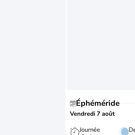
Éphéméride
Vendredi 7 août
Journée
De