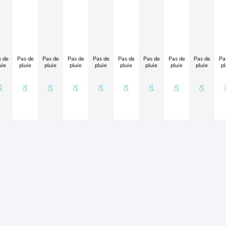
 de
Pas de
Pas de
Pas de
Pas de
Pas de
Pas de
Pas de
Pas de
Pa
uie
pluie
pluie
pluie
pluie
pluie
pluie
pluie
pluie
pl