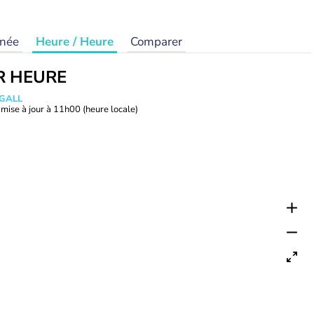
rnée
Heure / Heure
Comparer
R HEURE
 GALL
mise à jour à
11h00
(heure locale)