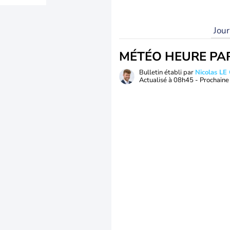
Jou
MÉTÉO HEURE PA
Bulletin établi par
Nicolas LE
Actualisé à
08h45
- Prochaine 