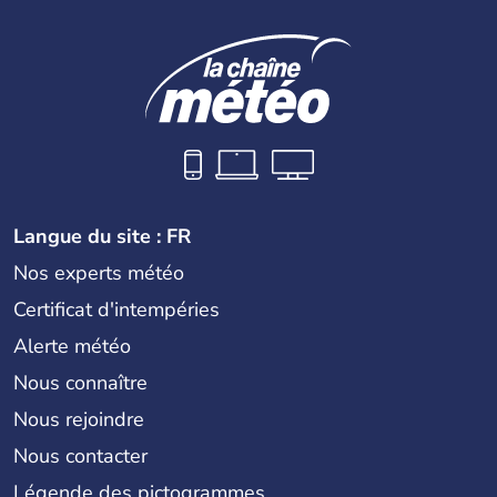
Langue du site : FR
Nos experts météo
Certificat d'intempéries
Alerte météo
Nous connaître
Nous rejoindre
Nous contacter
Légende des pictogrammes