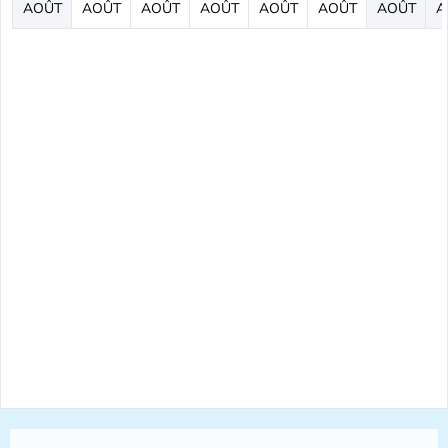
AOÛT
AOÛT
AOÛT
AOÛT
AOÛT
AOÛT
AOÛT
A