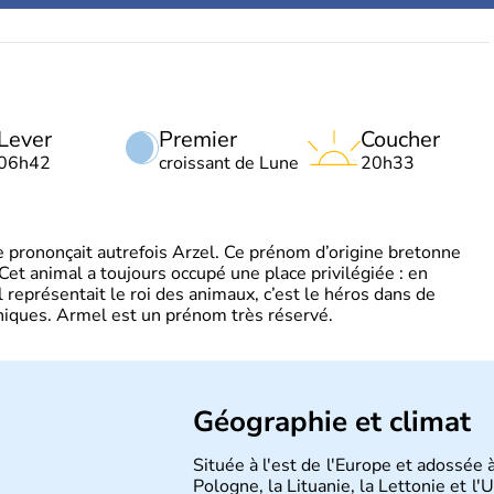
Lever
Premier
Coucher
06h42
croissant de Lune
20h33
 prononçait autrefois Arzel. Ce prénom d’origine bretonne
. Cet animal a toujours occupé une place privilégiée : en
représentait le roi des animaux, c’est le héros dans de
ques. Armel est un prénom très réservé.
Géographie et climat
Située à l'est de l'Europe et adossée à
Pologne, la Lituanie, la Lettonie et l