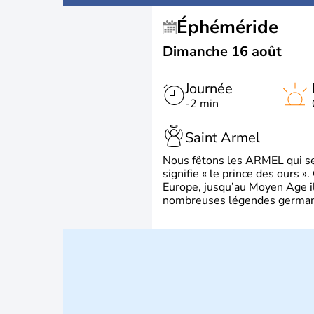
Éphéméride
Dimanche 16 août
Journée
-2 min
Saint Armel
Nous fêtons les ARMEL qui se
signifie « le prince des ours »
Europe, jusqu’au Moyen Age il 
nombreuses légendes germani