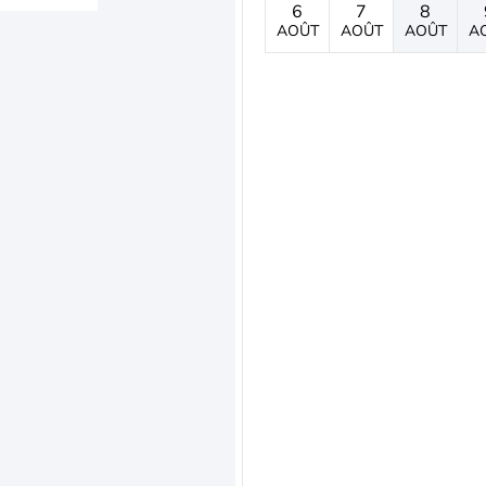
6
7
8
AOÛT
AOÛT
AOÛT
A