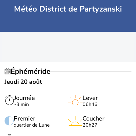
Météo District de Partyzanski
Éphéméride
Jeudi 20 août
Journée
Lever
-3 min
06h46
Premier
Coucher
quartier de Lune
20h27