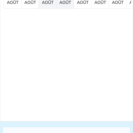
AOÛT
AOÛT
AOÛT
AOÛT
AOÛT
AOÛT
AOÛT
A