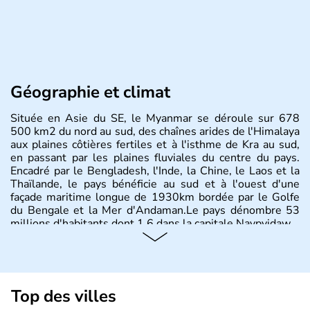
Géographie et climat
Située en Asie du SE, le Myanmar se déroule sur 678
500 km2 du nord au sud, des chaînes arides de l'Himalaya
aux plaines côtières fertiles et à l'isthme de Kra au sud,
en passant par les plaines fluviales du centre du pays.
Encadré par le Bengladesh, l'Inde, la Chine, le Laos et la
Thaïlande, le pays bénéficie au sud et à l'ouest d'une
façade maritime longue de 1930km bordée par le Golfe
du Bengale et la Mer d'Andaman.Le pays dénombre 53
millions d'habitants dont 1,6 dans la capitale Naypyidaw.
Top des villes