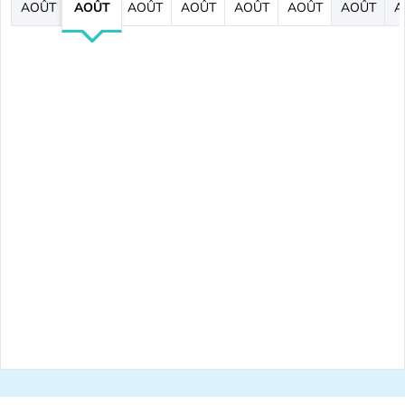
AOÛT
AOÛT
AOÛT
AOÛT
AOÛT
AOÛT
AOÛT
A