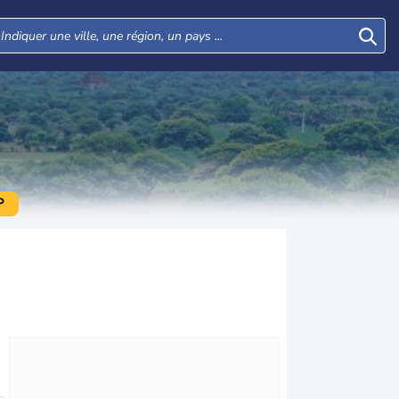
P
Jeu
Ven
Sam
Dim