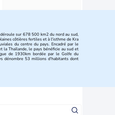
 déroule sur 678 500 km2 du nord au sud,
aines côtières fertiles et à l'isthme de Kra
luviales du centre du pays. Encadré par le
et la Thaïlande, le pays bénéficie au sud et
ongue de 1930km bordée par le Golfe du
s dénombre 53 millions d'habitants dont