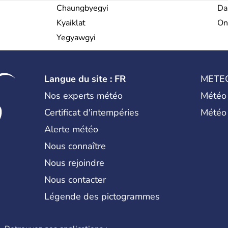
Chaungbyegyi
Da
Kyaiklat
On
Yegyawgyi
Langue du site : FR
METE
Nos experts météo
Météo
Certificat d'intempéries
Météo
Alerte météo
Nous connaître
Nous rejoindre
Nous contacter
Légende des pictogrammes