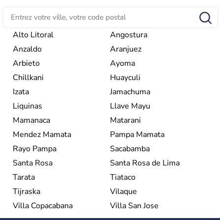
Alto Litoral
Angostura
Anzaldo
Aranjuez
Arbieto
Ayoma
Chillkani
Huayculi
Izata
Jamachuma
Liquinas
Llave Mayu
Mamanaca
Matarani
Mendez Mamata
Pampa Mamata
Rayo Pampa
Sacabamba
Santa Rosa
Santa Rosa de Lima
Tarata
Tiataco
Tijraska
Vilaque
Villa Copacabana
Villa San Jose