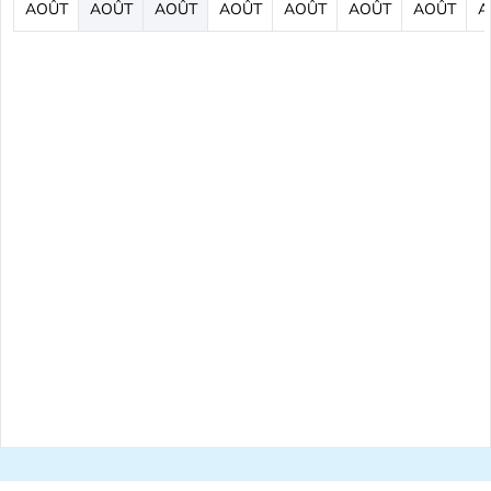
AOÛT
AOÛT
AOÛT
AOÛT
AOÛT
AOÛT
AOÛT
A