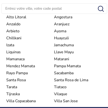
Alto Litoral
Angostura
Anzaldo
Aranjuez
Arbieto
Ayoma
Chillkani
Huayculi
Izata
Jamachuma
Liquinas
Llave Mayu
Mamanaca
Matarani
Mendez Mamata
Pampa Mamata
Rayo Pampa
Sacabamba
Santa Rosa
Santa Rosa de Lima
Tarata
Tiataco
Tijraska
Vilaque
Villa Copacabana
Villa San Jose