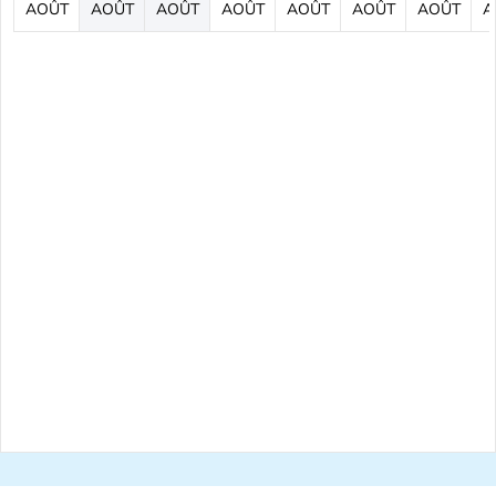
AOÛT
AOÛT
AOÛT
AOÛT
AOÛT
AOÛT
AOÛT
A