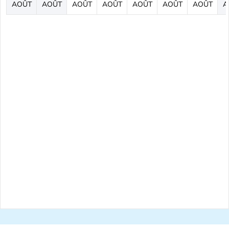
AOÛT
AOÛT
AOÛT
AOÛT
AOÛT
AOÛT
AOÛT
A