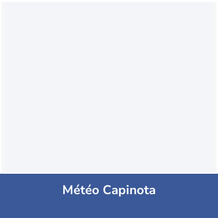
Météo Capinota