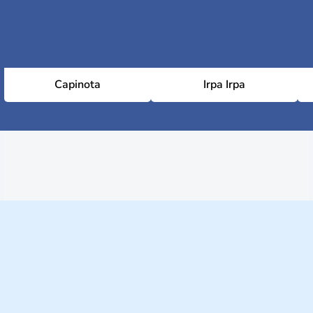
Capinota
Irpa Irpa