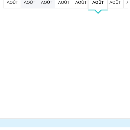
AOÛT
AOÛT
AOÛT
AOÛT
AOÛT
AOÛT
AOÛT
A