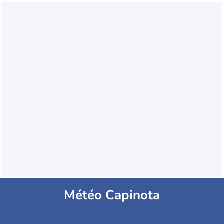
Météo Capinota