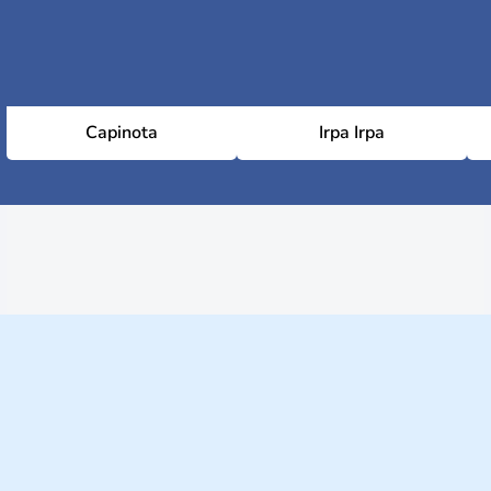
Capinota
Irpa Irpa