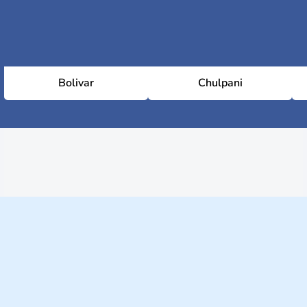
Bolivar
Chulpani