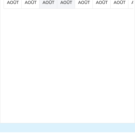
AOÛT
AOÛT
AOÛT
AOÛT
AOÛT
AOÛT
AOÛT
A