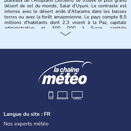
plateaux de l'Altiplano (3658m) se trouve le plus grand
désert de sel du monde, Salar d'Uyuni. Le contraste est
intense avec le désert aride d'Atacama dans les basses
terres ou avec la forêt amazonienne. Le pays compte 8,5
millions d'habitants dont 2,3 vivent à la Paz, capitale
administrative et 300 000 à Sucre, capitale
constitutionnelle.
Langue du site : FR
Nos experts météo