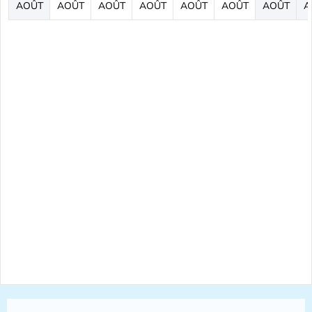
AOÛT
AOÛT
AOÛT
AOÛT
AOÛT
AOÛT
AOÛT
A