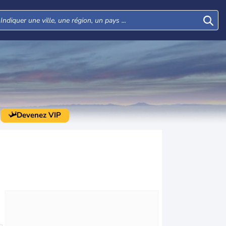
Devenez VIP
Mer
Jeu
Ven
Sam