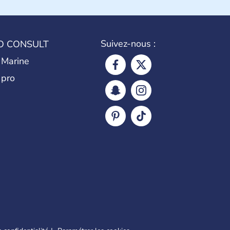
Suivez-nous :
O CONSULT
 Marine
 pro