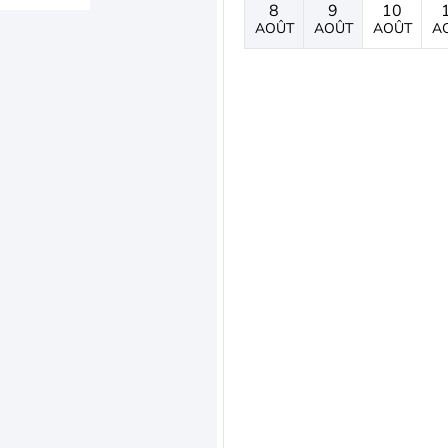
8
9
10
AOÛT
AOÛT
AOÛT
A