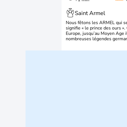
Saint Armel
Nous fêtons les ARMEL qui se
signifie « le prince des ours »
Europe, jusqu’au Moyen Age il 
nombreuses légendes germani