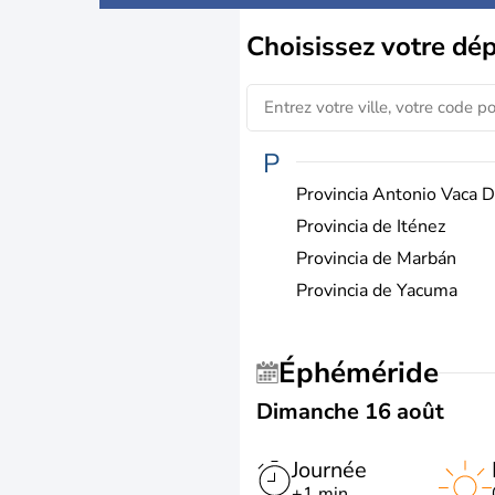
Choisissez
votre dé
P
Provincia Antonio Vaca D
Provincia de Iténez
Provincia de Marbán
Provincia de Yacuma
Éphéméride
Dimanche 16 août
Journée
+1 min