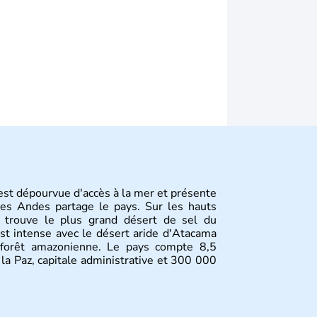
est dépourvue d'accès à la mer et présente
des Andes partage le pays. Sur les hauts
e trouve le plus grand désert de sel du
st intense avec le désert aride d'Atacama
 forêt amazonienne. Le pays compte 8,5
 la Paz, capitale administrative et 300 000