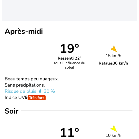
Après-midi
19°
15 km/h
Ressenti 22°
Rafales
30 km/h
sous l’influence du
soleil
Beau temps peu nuageux.
Sans précipitations.
Risque de pluie
30 %
Indice UV
9
Très fort
Soir
11°
10 km/h