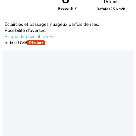
15 km/h
Ressenti 7°
Rafales
25 km/h
Eclaircies et passages nuageux parfois denses.
Possibilité d'averses.
Risque de pluie
35 %
Indice UV
9
Très fort