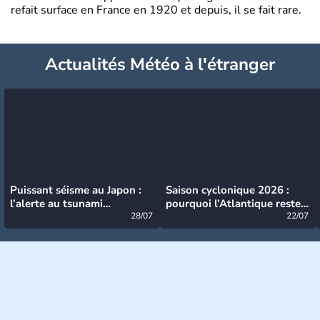
refait surface en France en 1920 et depuis, il se fait rare.
Actualités Météo à l'étranger
Puissant séisme au Japon :
Saison cyclonique 2026 :
l’alerte au tsunami
pourquoi l’Atlantique reste
désormais levée
28/07
très calme à ce stade ?
22/07