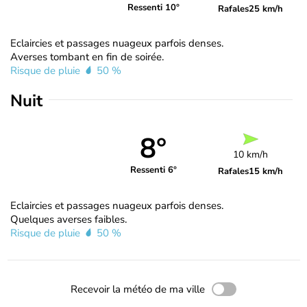
Ressenti 10°
Rafales
25 km/h
Eclaircies et passages nuageux parfois denses.
Averses tombant en fin de soirée.
Risque de pluie
50 %
Nuit
8°
10 km/h
Ressenti 6°
Rafales
15 km/h
Eclaircies et passages nuageux parfois denses.
Quelques averses faibles.
Risque de pluie
50 %
Recevoir la météo de ma ville