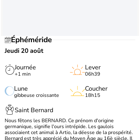
Éphéméride
Jeudi 20 août
Journée
Lever
+1 min
06h39
Lune
Coucher
gibbeuse croissante
18h15
Saint Bernard
Nous fêtons les BERNARD. Ce prénom d'origine
germanique, signifie l'ours intrépide. Les gaulois
associaient cet animal à Artio, la déesse de la prospérité.
Bernard est très apprécié du Moyen Âge au 16è siècle. Il