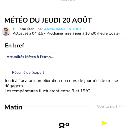
MÉTÉO DU JEUDI 20 AOÛT
Bulletin établi par
Alexis VANDEVOORDE
Actualisé à
04h15
- Prochaine mise à jour à
10h30
(heure locale)
En bref
Actualités Météo à l'étranger
Résumé de l’expert
Jeudi à Tacarani, amélioration en cours de journée : le ciel se
dégagera.
Les températures fluctueront entre 9 et 19°C.
Matin
Voir la nuit
8°