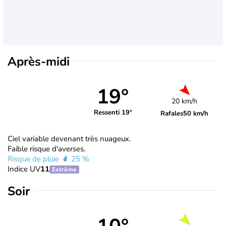
Après-midi
19°
20 km/h
Ressenti 19°
Rafales
50 km/h
Ciel variable devenant très nuageux.
Faible risque d'averses.
Risque de pluie
25 %
Indice UV
11
Extrême
Soir