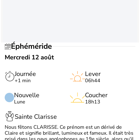
Éphéméride
Mercredi 12 août
Journée
Lever
+1 min
06h44
Nouvelle
Coucher
Lune
18h13
Sainte Clarisse
Nous fêtons CLARISSE. Ce prénom est un dérivé de
Claire et signifie brillant, lumineux et fameux. Il était très
prisé dans les pays anglophones au 19e siècle, alors qu'il