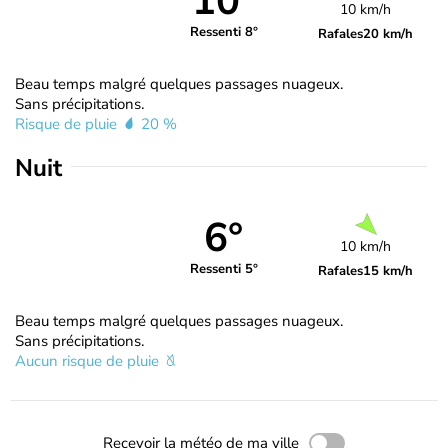
10°
10 km/h
Ressenti 8°
Rafales
20 km/h
Beau temps malgré quelques passages nuageux.
Sans précipitations.
Risque de pluie
20 %
Nuit
6°
10 km/h
Ressenti 5°
Rafales
15 km/h
Beau temps malgré quelques passages nuageux.
Sans précipitations.
Aucun risque de pluie
Recevoir la météo de ma ville