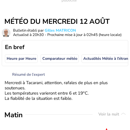
MÉTÉO DU MERCREDI 12 AOÛT
Bulletin établi par
Gilles MATRICON
Actualisé à
20h30
- Prochaine mise à jour à
02h45
(heure locale)
En bref
Heure par Heure
Comparateur météo
Actualités Météo à
Résumé de l’expert
Mercredi à Tacarani, attention, rafales de plus en plus
soutenues.
Les températures varieront entre 6 et 19°C.
La fiabilité de la situation est faible.
Matin
Voir la nuit