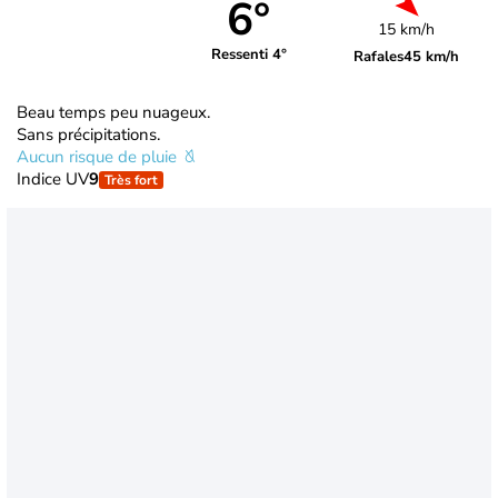
6°
15 km/h
Ressenti 4°
Rafales
45 km/h
Beau temps peu nuageux.
Sans précipitations.
Aucun risque de pluie
Indice UV
9
Très fort