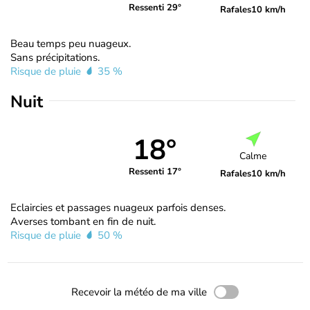
Ressenti 29°
Rafales
10 km/h
Beau temps peu nuageux.
Sans précipitations.
Risque de pluie
35 %
Nuit
18°
Calme
Ressenti 17°
Rafales
10 km/h
Eclaircies et passages nuageux parfois denses.
Averses tombant en fin de nuit.
Risque de pluie
50 %
Recevoir la météo de ma ville