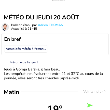
MÉTÉO DU JEUDI 20 AOÛT
Bulletin établi par
Adrien THOMAS
Actualisé à
21h45
En bref
Actualités Météo à l'étranger
Résumé de l’expert
Jeudi à Gornja Barska, il fera beau.
Les températures évolueront entre 21 et 32°C au cours de la
journée, elles seront très chaudes l'après-midi.
Matin
Voir la nuit
19°