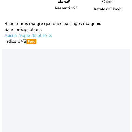
Calme
Ressenti 19°
Rafales
10 km/h
Beau temps malgré quelques passages nuageux.
Sans précipitations.
Aucun risque de pluie
Indice UV
6
Fort