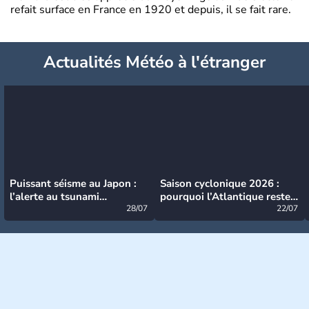
refait surface en France en 1920 et depuis, il se fait rare.
Actualités Météo à l'étranger
Puissant séisme au Japon :
Saison cyclonique 2026 :
l’alerte au tsunami
pourquoi l’Atlantique reste
désormais levée
28/07
très calme à ce stade ?
22/07