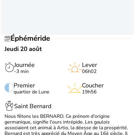
Éphéméride
Jeudi 20 août
Journée
Lever
-3 min
06h02
Premier
Coucher
quartier de Lune
19h56
Saint Bernard
Nous fêtons les BERNARD. Ce prénom d'origine
germanique, signifie l'ours intrépide. Les gaulois
associaient cet animal à Artio, la déesse de la prospérité.
Bernard est très apprécié du Moyen Âge au 16è siècle. Il