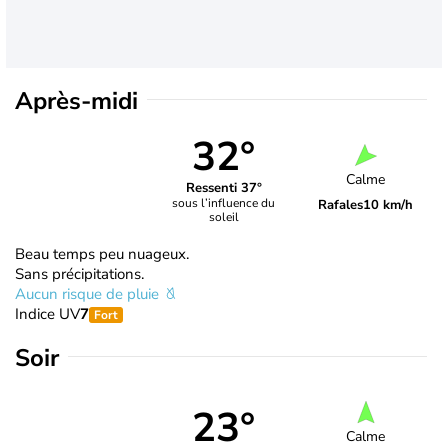
Après-midi
32°
Calme
Ressenti 37°
sous l’influence du
Rafales
10 km/h
soleil
Beau temps peu nuageux.
Sans précipitations.
Aucun risque de pluie
Indice UV
7
Fort
Soir
23°
Calme