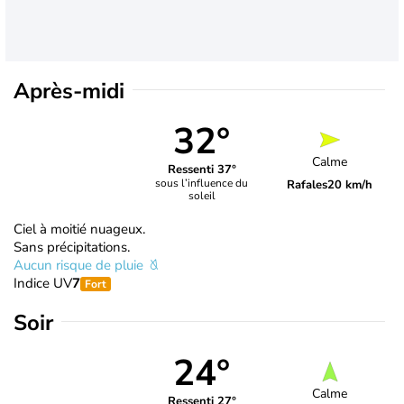
Après-midi
32°
Calme
Ressenti 37°
sous l’influence du
Rafales
20 km/h
soleil
Ciel à moitié nuageux.
Sans précipitations.
Aucun risque de pluie
Indice UV
7
Fort
Soir
24°
Calme
Ressenti 27°