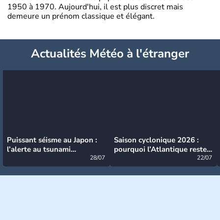
1950 à 1970. Aujourd'hui, il est plus discret mais
demeure un prénom classique et élégant.
Actualités Météo à l'étranger
Puissant séisme au Japon :
Saison cyclonique 2026 :
l’alerte au tsunami
pourquoi l’Atlantique reste
désormais levée
28/07
très calme à ce stade ?
22/07