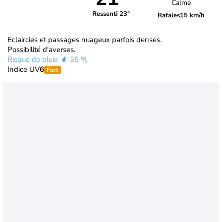
Calme
Ressenti 23°
Rafales
15 km/h
Eclaircies et passages nuageux parfois denses.
Possibilité d'averses.
Risque de pluie
35 %
Indice UV
6
Fort