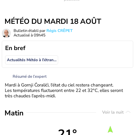
MÉTÉO DU MARDI 18 AOÛT
Bulletin établi par
Régis CRÊPET
Actualisé à
09h45
En bref
Actualités Météo à l'étranger
Résumé de l’expert
Mardi à Gornji Ćoralići, l'état du ciel restera changeant.
Les températures fluctueront entre 22 et 32°C, elles seront
très chaudes l'après-midi.
Matin
Voir la nuit
21°