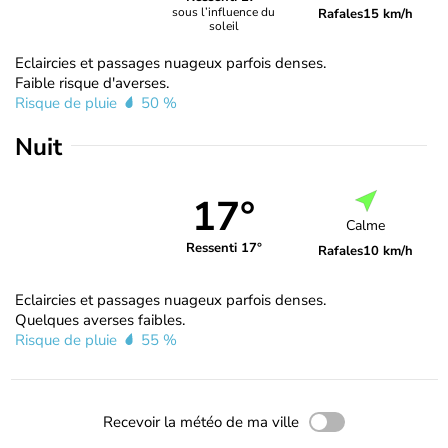
sous l’influence du
Rafales
15 km/h
soleil
Eclaircies et passages nuageux parfois denses.
Faible risque d'averses.
Risque de pluie
50 %
Nuit
17°
Calme
Ressenti 17°
Rafales
10 km/h
Eclaircies et passages nuageux parfois denses.
Quelques averses faibles.
Risque de pluie
55 %
Recevoir la météo de ma ville