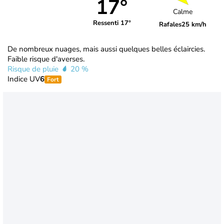
17°
Calme
Ressenti 17°
Rafales
25 km/h
De nombreux nuages, mais aussi quelques belles éclaircies.
Faible risque d'averses.
Risque de pluie
20 %
Indice UV
6
Fort