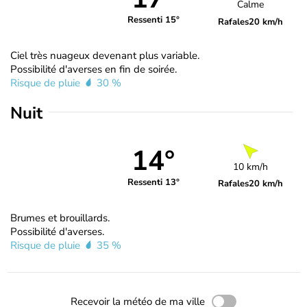
Calme
Ressenti 15°
Rafales
20 km/h
Ciel très nuageux devenant plus variable.
Possibilité d'averses en fin de soirée.
Risque de pluie
30 %
Nuit
14°
10 km/h
Ressenti 13°
Rafales
20 km/h
Brumes et brouillards.
Possibilité d'averses.
Risque de pluie
35 %
Recevoir la météo de ma ville