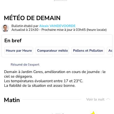
MÉTÉO DE DEMAIN
Bulletin établi par
Alexis VANDEVOORDE
Actualisé à
21h30
- Prochaine mise à jour à
03h45
(heure locale)
En bref
Heure par Heure
Comparateur météo
Pollens et Pollution
Résumé de l’expert
Demain à Jardim Ceres, amélioration en cours de journée : le
ciel se dégagera.
Les températures évolueront entre 17 et 23°C.
La fiabilité de la situation est assez bonne.
Matin
Voir la nuit