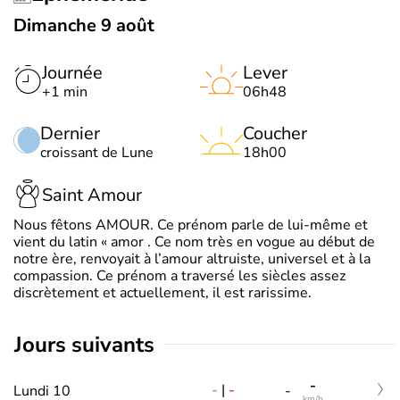
Dimanche 9 août
Journée
Lever
+1 min
06h48
Dernier
Coucher
croissant de Lune
18h00
Saint Amour
Nous fêtons AMOUR. Ce prénom parle de lui-même et
vient du latin « amor . Ce nom très en vogue au début de
notre ère, renvoyait à l’amour altruiste, universel et à la
compassion. Ce prénom a traversé les siècles assez
discrètement et actuellement, il est rarissime.
jours suivants
-
-
|
-
Lundi 10
-
km/h