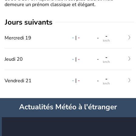
demeure un prénom classique et élégant.
jours suivants
-
-
|
-
Mercredi 19
-
km/h
-
-
|
-
Jeudi 20
-
km/h
-
-
|
-
Vendredi 21
-
km/h
Actualités Météo à l'étranger