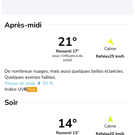
Après-midi
21°
Calme
Ressenti 27°
sous l’influence du
Rafales
25 km/h
soleil
De nombreux nuages, mais aussi quelques belles éclaircies.
Quelques averses faibles.
Risque de pluie
50 %
Indice UV
6
Fort
Soir
14°
Calme
Ressenti 13°
Rafales
20 km/h