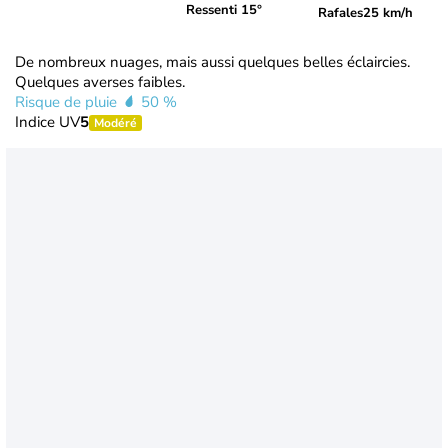
Ressenti 15°
Rafales
25 km/h
De nombreux nuages, mais aussi quelques belles éclaircies.
Quelques averses faibles.
Risque de pluie
50 %
Indice UV
5
Modéré