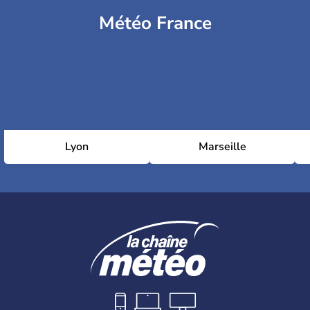
Météo France
Lyon
Marseille