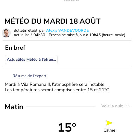
MÉTÉO DU MARDI 18 AOÛT
Bulletin établi par
Alexis VANDEVOORDE
Actualisé à
04h30
- Prochaine mise à jour à
10h45
(heure locale)
En bref
Actualités Météo à l'étranger
Résumé de l’expert
Mardi à Vila Romana II, l'atmosphère sera instable.
Les températures seront comprises entre 15 et 21°C.
Matin
Voir la nuit
15°
Calme