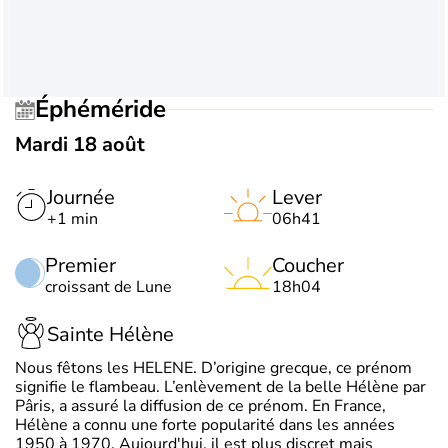
Éphéméride
Mardi 18 août
Journée
Lever
+1 min
06h41
Premier
Coucher
croissant de Lune
18h04
Sainte Hélène
Nous fêtons les HELENE. D’origine grecque, ce prénom
signifie le flambeau. L’enlèvement de la belle Hélène par
Pâris, a assuré la diffusion de ce prénom. En France,
Hélène a connu une forte popularité dans les années
1950 à 1970. Aujourd'hui, il est plus discret mais