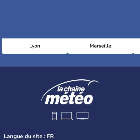
Lyon
Marseille
Langue du site : FR