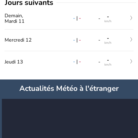
jours suivants
Demain,
-
-
|
-
-
Mardi 11
km/h
-
-
|
-
Mercredi 12
-
km/h
-
-
|
-
Jeudi 13
-
km/h
Actualités Météo à l'étranger