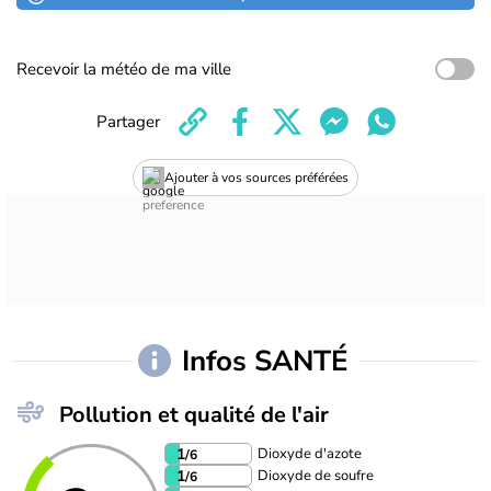
Recevoir la météo de ma ville
Partager
Ajouter à vos sources préférées
Infos SANTÉ
Pollution et qualité de l'air
Dioxyde d'azote
1
/6
Dioxyde de soufre
1
/6