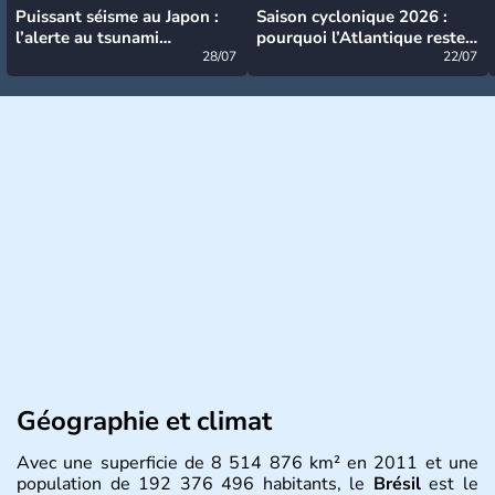
Puissant séisme au Japon :
Saison cyclonique 2026 :
l’alerte au tsunami
pourquoi l’Atlantique reste
désormais levée
28/07
très calme à ce stade ?
22/07
Géographie et climat
Avec une superficie de 8 514 876 km² en 2011 et une
population de 192 376 496 habitants, le
Brésil
est le