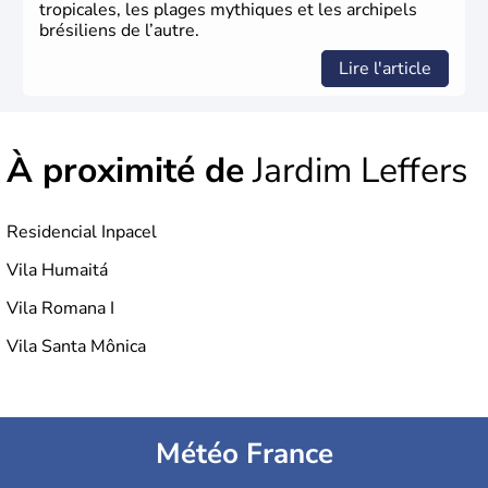
tropicales, les plages mythiques et les archipels
brésiliens de l’autre.
Lire l'article
À proximité de
Jardim Leffers
Residencial Inpacel
Vila Humaitá
Vila Romana I
Vila Santa Mônica
Météo France