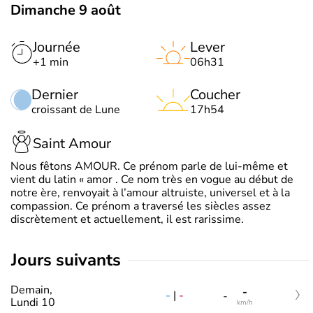
Dimanche 9 août
Journée
Lever
+1 min
06h31
Dernier
Coucher
croissant de Lune
17h54
Saint Amour
Nous fêtons AMOUR. Ce prénom parle de lui-même et
vient du latin « amor . Ce nom très en vogue au début de
notre ère, renvoyait à l’amour altruiste, universel et à la
compassion. Ce prénom a traversé les siècles assez
discrètement et actuellement, il est rarissime.
jours suivants
Demain,
-
-
|
-
-
Lundi 10
km/h