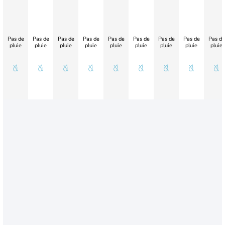
Pas de
Pas de
Pas de
Pas de
Pas de
Pas de
Pas de
Pas de
Pas de
pluie
pluie
pluie
pluie
pluie
pluie
pluie
pluie
pluie