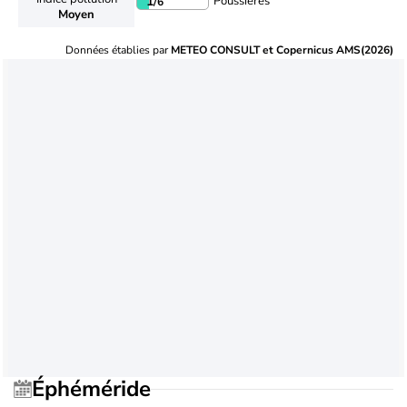
Poussières
1
/6
Moyen
Données établies par
METEO CONSULT et Copernicus AMS(2026)
Éphéméride