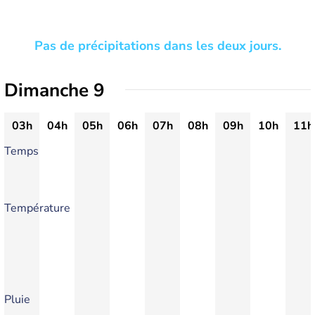
Pas de précipitations dans les deux jours.
Dimanche 9
03h
04h
05h
06h
07h
08h
09h
10h
11h
Temps
Température
Pluie