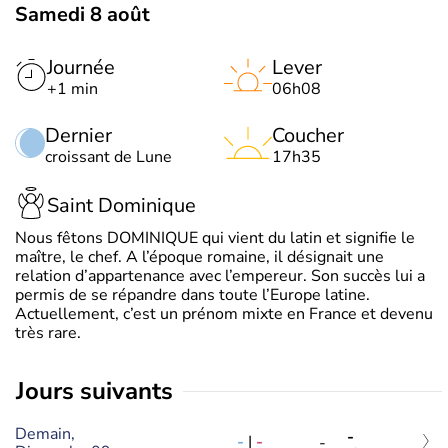
Samedi 8 août
Journée
Lever
+1 min
06h08
Dernier
Coucher
croissant de Lune
17h35
Saint Dominique
Nous fêtons DOMINIQUE qui vient du latin et signifie le
maître, le chef. A l’époque romaine, il désignait une
relation d’appartenance avec l’empereur. Son succès lui a
permis de se répandre dans toute l’Europe latine.
Actuellement, c’est un prénom mixte en France et devenu
très rare.
jours suivants
Demain,
-
-
|
-
-