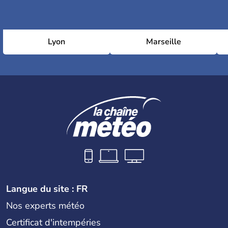
Lyon
Marseille
Langue du site : FR
Nos experts météo
Certificat d'intempéries