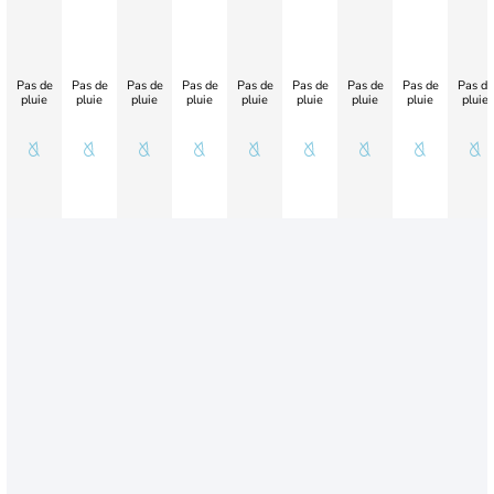
Pas de
Pas de
Pas de
Pas de
Pas de
Pas de
Pas de
Pas de
Pas de
pluie
pluie
pluie
pluie
pluie
pluie
pluie
pluie
pluie