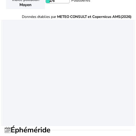
Poussières
1
/6
Moyen
Données établies par
METEO CONSULT et Copernicus AMS(2026)
Éphéméride