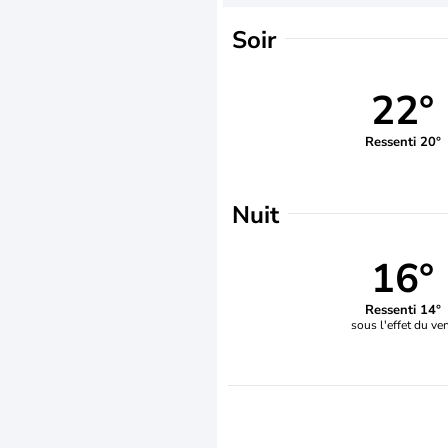
Soir
22°
Ressenti 20°
Nuit
16°
Ressenti 14°
sous l'effet du ve