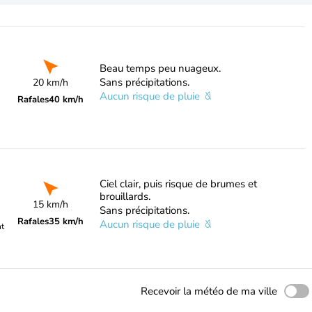
Beau temps peu nuageux.
Sans précipitations.
20 km/h
Aucun risque de pluie
Rafales
40 km/h
Ciel clair, puis risque de brumes et
brouillards.
15 km/h
Sans précipitations.
Rafales
35 km/h
Aucun risque de pluie
nt
Recevoir la météo de ma ville