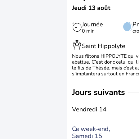
Jeudi 13 août
Journée
Pr
0 min
cr
Saint Hippolyte
Nous fêtons HIPPOLYTE qui vien
abattue. C’est donc celui qui 
le fils de Thésée, mais c’est 
s’implantera surtout en France
jours suivants
Vendredi 14
Ce week-end,
Samedi 15