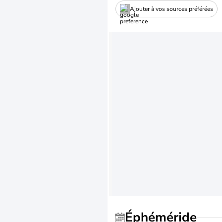
Ajouter à vos sources préférées
Éphéméride