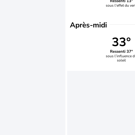
Ressenti 13°
sous l'effet du ve
Après-midi
33°
Ressenti 37°
sous l’influence 
soleil