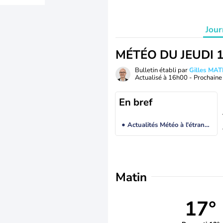
Jour
MÉTÉO DU JEUDI 
Bulletin établi par
Gilles MA
Actualisé à
16h00
- Prochaine 
En bref
Actualités Météo à l'étranger
Matin
17°