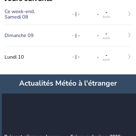
Ce week-end,
-
-
|
-
-
Samedi 08
km/h
-
-
|
-
Dimanche 09
-
km/h
-
-
|
-
Lundi 10
-
km/h
Actualités Météo à l'étranger