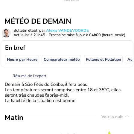
MÉTÉO DE DEMAIN
Bulletin établi par
Alexis VANDEVOORDE
Actualisé à
21h45
- Prochaine mise à jour à
04h00
(heure locale)
En bref
Heure par Heure
Comparateur météo
Pollens et Pollution
Résumé de l’expert
Demain à São Félix do Coribe, il fera beau.
Les températures seront comprises entre 18 et 35°C, elles
seront très chaudes l'après-midi.
La fiabilité de la situation est bonne.
Matin
Voir la nuit