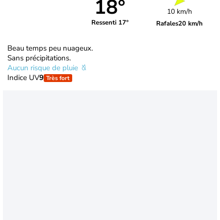
18°
10 km/h
Ressenti 17°
Rafales
20 km/h
Beau temps peu nuageux.
Sans précipitations.
Aucun risque de pluie
Indice UV
9
Très fort