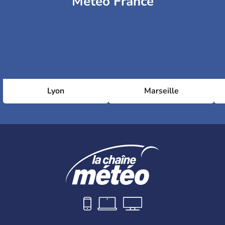
Météo France
Lyon
Marseille