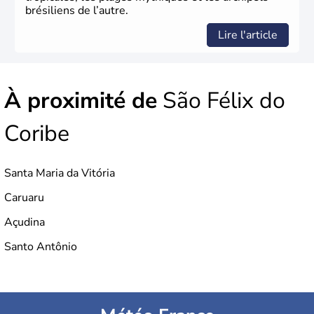
brésiliens de l’autre.
Lire l'article
À proximité de
São Félix do
Coribe
Santa Maria da Vitória
Caruaru
Açudina
Santo Antônio